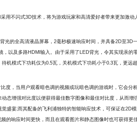
DH采用不闪式3D技术，将为游戏玩家和高清爱好者带来更加激动
LED背光的全高清液晶屏幕，2毫秒极速响应时间，并具备2D至3D
镜，以及多路HDMI输入。由于采用了LED背光，令其实现汞的
5瓦，待机模式下功耗仅为0.5瓦，关机模式下功耗小于0.3瓦，更远
1的智能对比度，当用户观看暗色调的视频或玩暗色调的游戏时，它会分
来动态增强对比度以便获得最佳数字图像和最佳对比度，从而增
觉盛宴;而其配备的飞利浦独特的智能响应技术，可保证在2D
视频的响应时间更快，而且在观看图片和静态图像时也可获得更