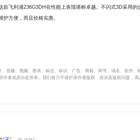
款飞利浦236G3DH在性能上表现堪称卓越。不闪式3D采用的
维护方便，而且价格实惠。
片、音频、视频、图表、标志、标识、广告、商标、商号、域名、软件、
原作者或原出处所有。我们致力于保护原作者版权，若涉及版权问题，请
"
不
"
15267