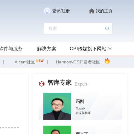
登录/注册
我的主页
软件与服务
解决方案
CBI传媒旗下网站
|
|
AIcent社区
HarmonyOS开发者社区
智库专家
Expert
冯刚
Nutanix
资深架构师