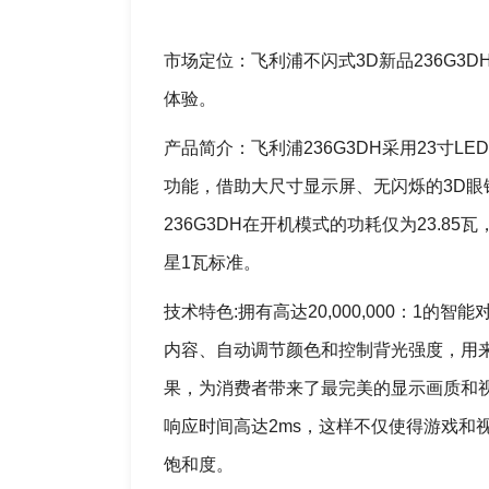
市场定位：飞利浦不闪式3D新品236G3
体验。
产品简介：飞利浦236G3DH采用23寸
功能，借助大尺寸显示屏、无闪烁的3D眼
236G3DH在开机模式的功耗仅为23.8
星1瓦标准。
技术特色:拥有高达20,000,000：
内容、自动调节颜色和控制背光强度，用
果，为消费者带来了最完美的显示画质和视
响应时间高达2ms，这样不仅使得游戏和
饱和度。