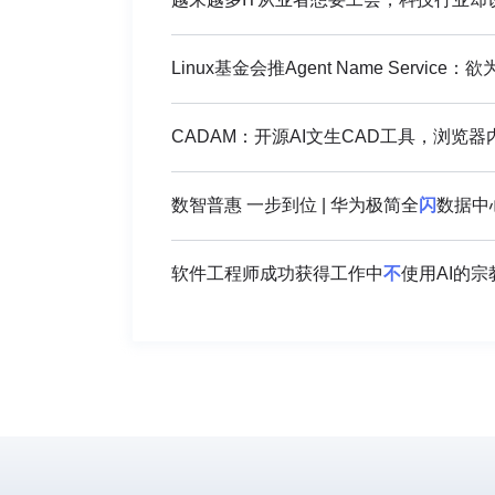
Linux基金会推Agent Name Service
CADAM：开源AI文生CAD工具，浏览
数智普惠 一步到位 | 华为极简全
闪
数据中
软件工程师成功获得工作中
不
使用AI的宗