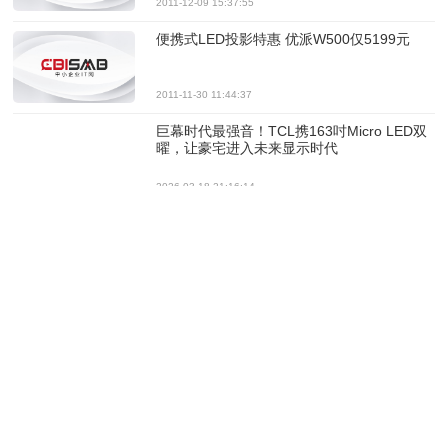
2011-12-09 15:37:55
便携式LED投影特惠 优派W500仅5199元
2011-11-30 11:44:37
巨幕时代最强音！TCL携163吋Micro LED双
曜，让豪宅进入未来显示时代
2026-03-18 21:16:14
三星LED新品亮相纽约时代广场
2019-06-20 19:25:55
飞利浦不闪式3D新品236G3DH
2012-09-19 09:29:09
AOC“祥龙”情侣版LED联合上市