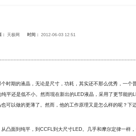
源：
天极网
时间：
2012-06-03 12:51
时期的液晶，无论是尺寸，功耗，其实还不那么优秀，一个普
的纯平还是低不小。然而现在新出的LED液晶，采用了更节能的L
晶也可以做的更薄了。然而，他的工作原理又是怎么样的呢？下
凸面到纯平，到CCFL到大尺寸LED。几乎和摩尔定律一样，