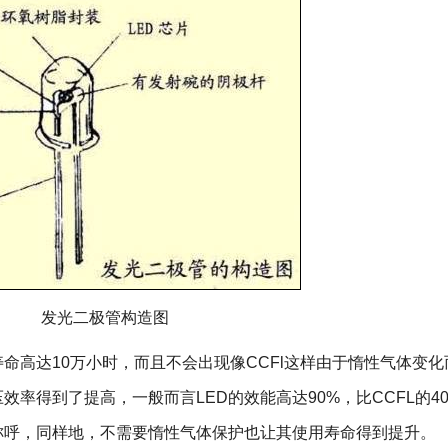
发光二极管构造图
高达10万小时，而且不会出现像CCFl这样由于惰性气体变化
率得到了提高，一般而言LED的效能高达90%，比CCFL的4
称呼，同样地，不需要惰性气体保护也让其使用寿命得到提升。