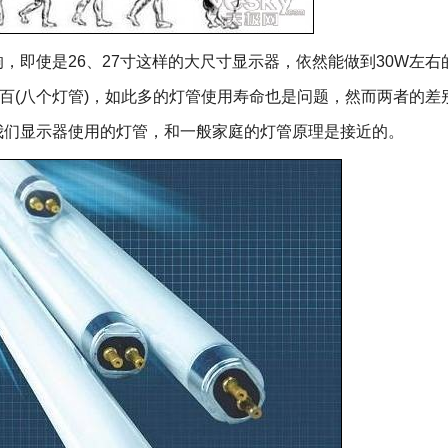
即使是26、27寸这样的大尺寸显示器，依然能做到30W左右
破百(八个灯管)，如此多的灯管使用寿命也是问题，然而两者的差
我们显示器使用的灯管，和一般家庭的灯管原理是接近的。