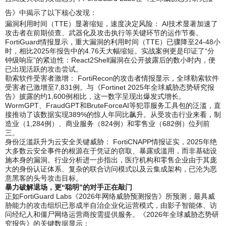
告》中揭示了以下核心发现：
漏洞利用时间（TTE）显著缩短，速度决定风险： AI技术显著加速了
攻击者在前期侦查、武器化及攻击执行等关键环节的运作节奏。
FortiGuard情报显示，重大漏洞的利用时间（TTE）已骤降至24-48小
时，相比2025年报告中的4.76天大幅缩短。实战案例更是印证了“分
钟级响应”的紧迫性：React2Shell漏洞在公开披露后的数小时内，便
已出现活跃的攻击尝试。
勒索软件受害者激增： FortiRecon的攻击者情报显示，全球勒索软件
受害者已激增至7,831例。与《Fortinet 2025年全球威胁态势研究报
告》披露的约1,600例相比，这一数字呈现出爆发式增长。
WormGPT、FraudGPT和BruteForceAI等犯罪服务工具包的泛滥，直
接推动了该数据实现389%的惊人年同比飙升。从受攻击行业来看，制
造业（1,284例）、商业服务（824例）和零售业（682例）位列前
三。
身份泛滥跃升为云安全关键威胁： FortiCNAPP情报证实，2025年绝
大多数云安全事件的根源在于凭证的窃取、暴露或滥用，而非基础设
施本身的漏洞。行业分析进一步指出，医疗机构和零售企业由于其庞
大的身份认证体系、复杂的联合访问模式以及云集成架构，已沦为恶
意黑客的头号攻击目标。
暴力破解退场，更“聪明”的对手正在敲门
正如FortiGuard Labs《2026年网络威胁预测报告》所预测，最具威
胁能力的攻击组织已形成半自治企业化运营模式，由影子智能体、访
问经纪人和僵尸网络运营商按需提供服务。《2026年全球威胁态势研
究报告》的关键数据显示：