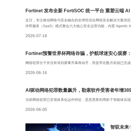
Fortinet 发布全新 FortiSOC 统一平台 重塑云端 AI
近日，专注推动网络与安全融合的全球性综合网络安全解决方案供应商 For
件即服务（SaaS）模式整合六大核心安全运营功能，内置 Agent
监督下推荐或执行响应操作。基于 Fortinet 久经验证的安全运营（
2026-07-16
企业轻松简化和扩展现代化安全运营。
Fortinet预警世界杯网络诈骗，护航球迷安心观赛
网络犯罪分子并没有等到赛事开幕再动手，而是早在数月前就已完成
2026-06-16
AI驱动网络犯罪数量飙升，勒索软件受害者年增389%：
当前网络犯罪已呈现体系化运作特征，恶意黑客利用影子智能体实现
2026-06-05
智驭未来·安