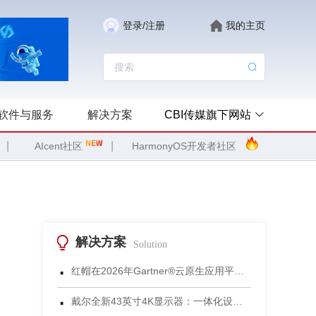
登录/注册
我的主页
软件与服务
解决方案
CBI传媒旗下网站
|
|
AIcent社区
HarmonyOS开发者社区
解决方案
Solution
·
红帽在2026年Gartner®云原生应用平台魔力象限中被评为领导者
·
戴尔全新43英寸4K显示器：一体化设计重塑小型会议空间协作体验