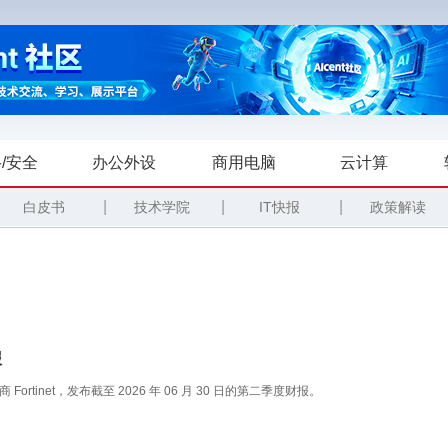
/安全
办公外设
商用电脑
云计算
|
|
|
白皮书
技术学院
IT快报
政策解读
报
net，发布截至 2026 年 06 月 30 日的第二季度财报。