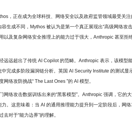
新模型 Mythos，正在成为全球科技、网络安全以及政府监管领域最受关
生成不同，Mythos 被认为是第一个真正展现出“高级网络攻击
用以及复杂网络安全推理上的能力过于强大，Anthropic 甚至拒
。
远超出了传统 AI Copilot 的范畴。Anthropic 表示，该模
段漏洞链分析。英国 AI Security Institute 的测试显
防挑战“ The Last Ones ”的 AI 模型。
门网络攻击数据训练出来的“黑客模型”。Anthropic 强调，它的
力。这意味着：当 AI 的通用推理能力提升到一定阶段后，网络
过去对于“能力边界”的理解。