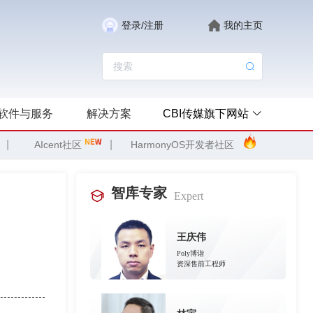
登录/注册
我的主页
软件与服务
解决方案
CBI传媒旗下网站
|
|
AIcent社区
HarmonyOS开发者社区
智库专家
Expert
王庆伟
Poly博诣
资深售前工程师