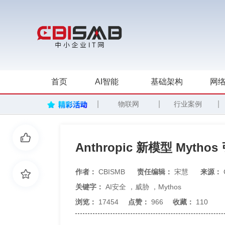
首页
AI智能
基础架构
网络
|
|
|
物联网
行业案例
Anthropic 新模型 Myth
作者：
CBISMB
责任编辑：
宋慧
来源：
关键字：
AI安全
，
威胁
，
Mythos
浏览：
17454
点赞：
966
收藏：
110