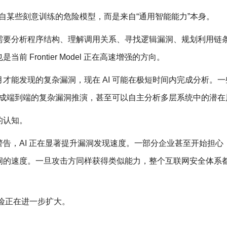
来自某些刻意训练的危险模型，而是来自“通用智能能力”本身。
需要分析程序结构、理解调用关系、寻找逻辑漏洞、规划利用链
 Frontier Model 正在高速增强的方向。
才能发现的复杂漏洞，现在 AI 可能在极短时间内完成分析。一
能够完成端到端的复杂漏洞推演，甚至可以自主分析多层系统中的潜
的认知。
告，AI 正在显著提升漏洞发现速度。一部分企业甚至开始担心
洞的速度。一旦攻击方同样获得类似能力，整个互联网安全体系
，风险正在进一步扩大。