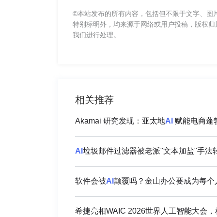
©本站发布的所有内容，包括但不限于文字、图
特别标明外，均来源于网络或用户投稿，版权归
我们进行处理。
相关推荐
Akamai 研究发现：亚太地
AI
赋能电商蓬勃
AI
垃圾邮件过滤器被老派"文本加盐"手法
软件会被
AI
颠覆吗？金山办公要成为每个人
希捷亮相WAIC 2026世界人工智能大会