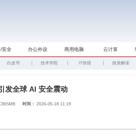
/安全
办公外设
商用电脑
云计算
|
|
|
白皮书
技术学院
IT快报
政策解读
os 引发全球 AI 安全震动
CBISMB
时间：
2026-05-18 11:19