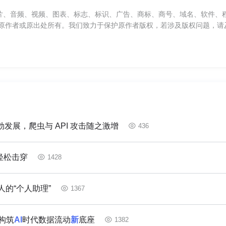
片、音频、视频、图表、标志、标识、广告、商标、商号、域名、软件、
原作者或原出处所有。我们致力于保护原作者版权，若涉及版权问题，请
发展，爬虫与 API 攻击随之激增
436
轻松击穿
1428
的“个人助理”
1367
，构筑
AI
时代数据流动
新
底座
1382