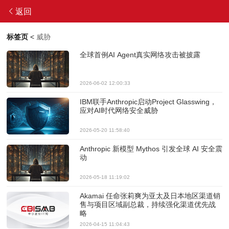
返回
标签页
<
威胁
全球首例AI Agent真实网络攻击被披露
2026-06-02 12:00:33
IBM联手Anthropic启动Project Glasswing，
应对AI时代网络安全威胁
2026-05-20 11:58:40
Anthropic 新模型 Mythos 引发全球 AI 安全震
动
2026-05-18 11:19:02
Akamai 任命张莉爽为亚太及日本地区渠道销
售与项目区域副总裁，持续强化渠道优先战
略
2026-04-15 11:04:43