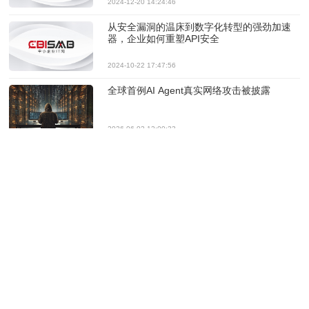
2024-12-20 14:24:46
从安全漏洞的温床到数字化转型的强劲加速
器，企业如何重塑API安全
2024-10-22 17:47:56
全球首例AI Agent真实网络攻击被披露
2026-06-02 12:00:33
IBM联手Anthropic启动Project Glasswing，
应对AI时代网络安全威胁
2026-05-20 11:58:40
Anthropic 新模型 Mythos 引发全球 AI 安全震
动
2026-05-18 11:19:02
Akamai 任命张莉爽为亚太及日本地区渠道销
售与项目区域副总裁，持续强化渠道优先战
略