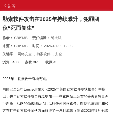
新闻
勒索软件攻击在2025年持续攀升，犯罪团
伙“死而复生”
作者：
CBISMB
责任编辑：
邹大斌
来源：
CBISMB
时间：
2026-01-09 12:05
关键字：
网络安全
，
勒索软件
，
安全
浏览 6408
点赞 361
收藏 49
2025年，勒索攻击有增无减。
网络安全公司Emsisoft在其《2025年美国勒索软件现状报告》中指
出，去年勒索软件攻击持续增加——勒索网站上公布的受害者数量创
下新高，活跃的勒索团伙也比以往任何时候都多。即便执法部门和检
方在打击勒索软件团伙方面取得了一系列成果（例如2025年8月全球