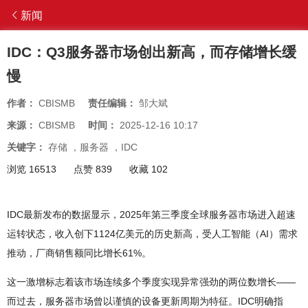
新闻
IDC：Q3服务器市场创出新高，而存储增长缓
慢
作者：
CBISMB
责任编辑：
邹大斌
来源：
CBISMB
时间：
2025-12-16 10:17
关键字：
存储
，
服务器
，
IDC
浏览 16513
点赞 839
收藏 102
IDC最新发布的数据显示，2025年第三季度全球服务器市场进入超速
运转状态，收入创下1124亿美元的历史新高，受人工智能（AI）需求
推动，厂商销售额同比增长61%。
这一激增标志着该市场连续多个季度实现异常强劲的两位数增长——
而过去，服务器市场曾以谨慎的设备更新周期为特征。IDC明确指