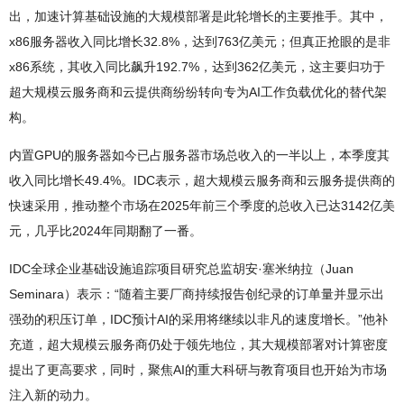
出，加速计算基础设施的大规模部署是此轮增长的主要推手。其中，
x86服务器收入同比增长32.8%，达到763亿美元；但真正抢眼的是非
x86系统，其收入同比飙升192.7%，达到362亿美元，这主要归功于
超大规模云服务商和云提供商纷纷转向专为AI工作负载优化的替代架
构。
内置GPU的服务器如今已占服务器市场总收入的一半以上，本季度其
收入同比增长49.4%。IDC表示，超大规模云服务商和云服务提供商的
快速采用，推动整个市场在2025年前三个季度的总收入已达3142亿美
元，几乎比2024年同期翻了一番。
IDC全球企业基础设施追踪项目研究总监胡安·塞米纳拉（Juan
Seminara）表示：“随着主要厂商持续报告创纪录的订单量并显示出
强劲的积压订单，IDC预计AI的采用将继续以非凡的速度增长。”他补
充道，超大规模云服务商仍处于领先地位，其大规模部署对计算密度
提出了更高要求，同时，聚焦AI的重大科研与教育项目也开始为市场
注入新的动力。