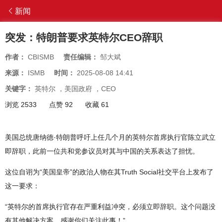
新闻
突发：特朗普要求英特尔CEO辞职
作者：
CBISMB
责任编辑：
邹大斌
来源：
ISMB
时间：
2025-08-08 14:41
关键字：
英特尔
，
美国政府
，
CEO
浏览 2533
点赞 92
收藏 61
美国总统唐纳德·特朗普呼吁上任几个月的英特尔首席执行官陈立武立
即辞职，此前一位共和党参议员对其与中国的关系表达了担忧。
这位自诩为“美国皇帝”的政治人物在其Truth Social社交平台上发布了
这一要求：
“英特尔的首席执行官存在严重利益冲突，必须立即辞职。这个问题没
有其他解决方案。感谢你们关注此事！”