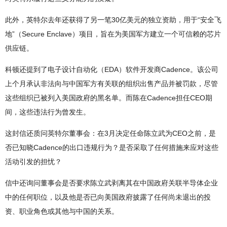
此外，英特尔去年还获得了另一笔30亿美元的独立资助，用于“安全飞
地”（Secure Enclave）项目，旨在为美国军方建立一个可信赖的芯片
供应链。
科顿还提到了电子设计自动化（EDA）软件开发商Cadence。该公司
上个月承认非法向与中国军方有关联的组织出售产品并被罚款，尽管
这些组织已被列入美国政府的黑名单。而陈在Cadence担任CEO期
间，这些违法行为曾发生。
这封信还质问英特尔董事会：在3月决定任命陈立武为CEO之前，是
否已知晓Cadence的出口违规行为？是否采取了任何措施来应对这些
活动引发的担忧？
信中还询问董事会是否要求陈立武剥离其在中国政府关联半导体企业
中的任何职位，以及他是否已向美国政府披露了任何尚未退出的投
资、职业角色或其他与中国的关系。