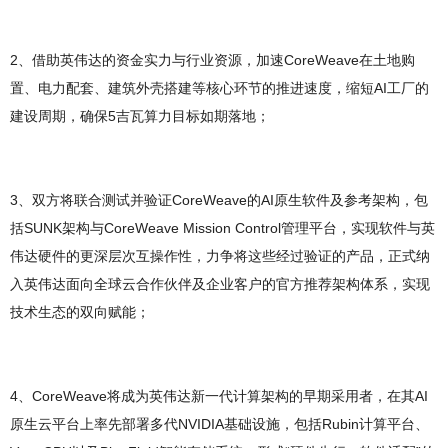
2、借助英伟达的资金实力与行业资源，加速CoreWeave在土地购
置、电力配套、建筑外壳搭建等核心环节的推进速度，缩短AI工厂的
建设周期，确保5吉瓦算力目标如期落地；
3、双方将联合测试并验证CoreWeave的AI原生软件及参考架构，包
括SUNK架构与CoreWeave Mission Control管理平台，实现软件与英
伟达硬件的更深层次互操作性，力争将这些经过验证的产品，正式纳
入英伟达面向全球云合作伙伴及企业客户的官方推荐架构体系，实现
技术生态的双向赋能；
4、CoreWeave将成为英伟达新一代计算架构的早期采用者，在其AI
原生云平台上率先部署多代NVIDIA基础设施，包括Rubin计算平台、