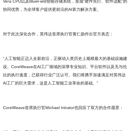
Vera CPU以及BlueField智能存储系统，形成“硬件先行、软件适配”的
协同优势，为全球客户提供更前沿的AI算力解决方案。
对于此次深化合作，英伟达首席执行官黄仁勋作出官方表态：
“人工智能正迈入全新前沿，正驱动人类历史上规模最大的基础设施建
设。CoreWeave在AI工厂领域的深厚专业知识、平台软件以及无与伦
比的执行速度，已获得行业广泛认可。我们将携手加速满足对英伟达
AI工厂的巨大需求，这是人工智能工业革命的基础。”
CoreWeave首席执行官Michael Intrator也回应了双方的合作愿景：