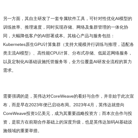
另一方面，其自主研发了一套专属软件工具，可针对性优化AI模型的
训练效率、推理速度，同时实现存储、网络及集群管理的一体化协
同，大幅降低客户的AI部署成本。其核心产品与服务包括：
Kubernetes原生GPU计算集群（支持大规模并行训练与推理，适配各
类主流AI模型）、高性能CPU计算、分布式存储、低延迟网络服务，
以及定制化AI基础设施托管服务等，全方位覆盖AI研发全流程的算力
需求。
需要强调的是，英伟达对CoreWeave的看好与合作，并非始于此次宣
布，而是早在2023年便已启动布局。2023年4月，英伟达就曾向
CoreWeave投资1亿美元，成为其重要战略投资方；而本次合作与投
资，是双方在前期合作基础上的深度升级，也是英伟达加码AI基础设
施领域的重要举措。