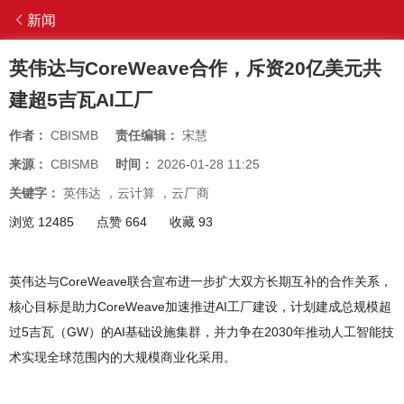
新闻
英伟达与CoreWeave合作，斥资20亿美元共
建超5吉瓦AI工厂
作者：
CBISMB
责任编辑：
宋慧
来源：
CBISMB
时间：
2026-01-28 11:25
关键字：
英伟达
，
云计算
，
云厂商
浏览 12485
点赞 664
收藏 93
英伟达与CoreWeave联合宣布进一步扩大双方长期互补的合作关系，
核心目标是助力CoreWeave加速推进AI工厂建设，计划建成总规模超
过5吉瓦（GW）的AI基础设施集群，并力争在2030年推动人工智能技
术实现全球范围内的大规模商业化采用。