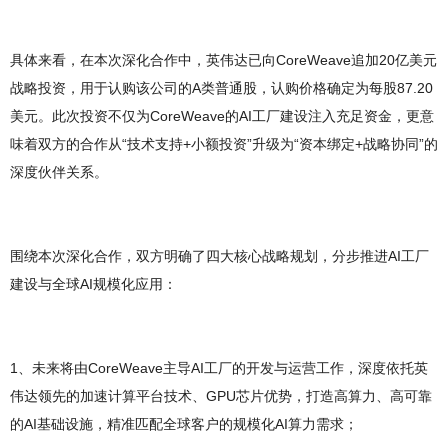
具体来看，在本次深化合作中，英伟达已向CoreWeave追加20亿美元
战略投资，用于认购该公司的A类普通股，认购价格确定为每股87.20
美元。此次投资不仅为CoreWeave的AI工厂建设注入充足资金，更意
味着双方的合作从“技术支持+小额投资”升级为“资本绑定+战略协同”的
深度伙伴关系。
围绕本次深化合作，双方明确了四大核心战略规划，分步推进AI工厂
建设与全球AI规模化应用：
1、未来将由CoreWeave主导AI工厂的开发与运营工作，深度依托英
伟达领先的加速计算平台技术、GPU芯片优势，打造高算力、高可靠
的AI基础设施，精准匹配全球客户的规模化AI算力需求；