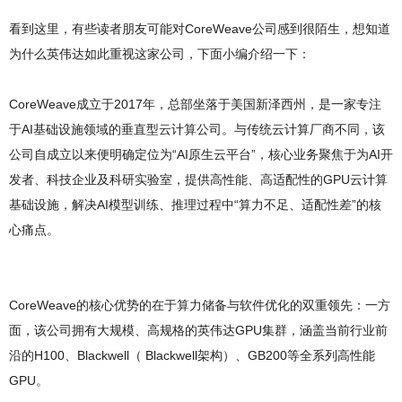
看到这里，有些读者朋友可能对CoreWeave公司感到很陌生，想知道
为什么英伟达如此重视这家公司，下面小编介绍一下：
CoreWeave成立于2017年，总部坐落于美国新泽西州，是一家专注
于AI基础设施领域的垂直型云计算公司。与传统云计算厂商不同，该
公司自成立以来便明确定位为“AI原生云平台”，核心业务聚焦于为AI开
发者、科技企业及科研实验室，提供高性能、高适配性的GPU云计算
基础设施，解决AI模型训练、推理过程中“算力不足、适配性差”的核
心痛点。
CoreWeave的核心优势的在于算力储备与软件优化的双重领先：一方
面，该公司拥有大规模、高规格的英伟达GPU集群，涵盖当前行业前
沿的H100、Blackwell（ Blackwell架构）、GB200等全系列高性能
GPU。