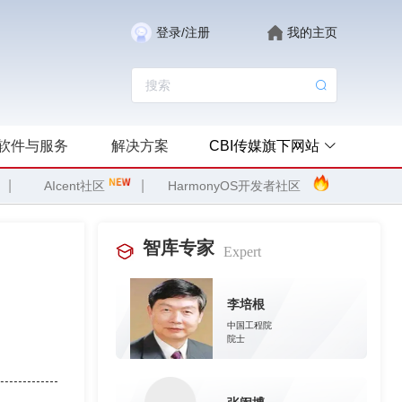
登录/注册
我的主页
软件与服务
解决方案
CBI传媒旗下网站
|
|
AIcent社区
HarmonyOS开发者社区
智库专家
Expert
李培根
中国工程院
院士