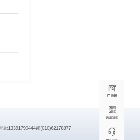
1790444或(010)62178877