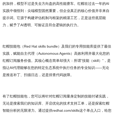
的加持，模型不过是失去方向盘的高性能赛车。红帽在过去一年的AI
实践中领悟到：尖端模型固然重要，但企业真正的核心价值并非来自
提示词。它源于构建评估机制与框架的精湛工艺，正是这些底层能
力，赋予了AI透明、可验证且符合逻辑的执行力。
红帽技能包（Red Hat skills bundle）及我们的专用技能库提供了最佳
实践，赋能自主代理（Autonomous Agents）高效利用并最大化您的
红帽订阅服务价值。其核心概念简单却强大：所谓“技能（skill）”，是
指让AI代理能够在您的特定生态系统中执行任务的专业知识――无论
是推送补丁、扫描日志，还是排查代码故障。
有了红帽技能包，您可以将针对红帽订阅量身定制的技能付诸实践，
无论是搜索我们的知识库、开启优化的技术支持工单，还是探索红帽
智能分析的无限潜力。通过提供redhat.com/skills这个单点入口，给您