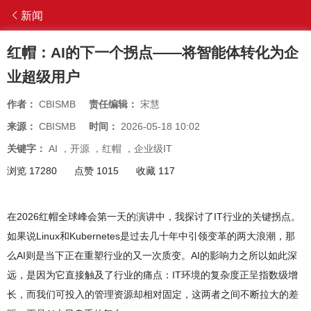
新闻
红帽：AI的下一个拐点——将智能体转化为企
业超级用户
作者：
CBISMB
责任编辑：
宋慧
来源：
CBISMB
时间：
2026-05-18 10:02
关键字：
AI
，
开源
，
红帽
，
企业级IT
浏览 17280
点赞 1015
收藏 117
在2026红帽全球峰会第一天的演讲中，我探讨了IT行业的关键拐点。
如果说Linux和Kubernetes是过去几十年中引领变革的两大浪潮，那
么AI则是当下正在重塑行业的又一次质变。AI的影响力之所以如此深
远，是因为它直接触及了行业的痛点：IT环境的复杂度正呈指数级增
长，而我们可投入的管理资源却相对固定，这两者之间不断拉大的差