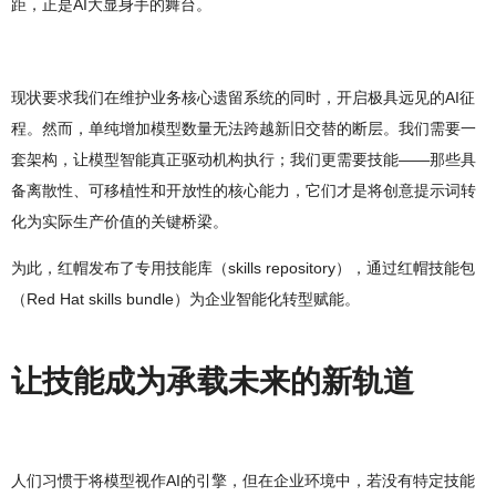
距，正是AI大显身手的舞台。
现状要求我们在维护业务核心遗留系统的同时，开启极具远见的AI征
程。然而，单纯增加模型数量无法跨越新旧交替的断层。我们需要一
套架构，让模型智能真正驱动机构执行；我们更需要技能――那些具
备离散性、可移植性和开放性的核心能力，它们才是将创意提示词转
化为实际生产价值的关键桥梁。
为此，红帽发布了专用技能库（skills repository），通过红帽技能包
（Red Hat skills bundle）为企业智能化转型赋能。
让技能成为承载未来的新轨道
人们习惯于将模型视作AI的引擎，但在企业环境中，若没有特定技能