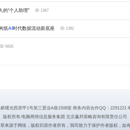
的“个人助理”
1367
，构筑
AI
时代数据流动新底座
1382
5826
里甲1号第三置业A座1508室 商务内容合作QQ：2291221 电话:1339
版权所有:电脑商情信息服务集团 北京赢邦策略咨询有限责任公司
文章来源于网络，版权归原作者所有，我司致力于保护作者版权，如