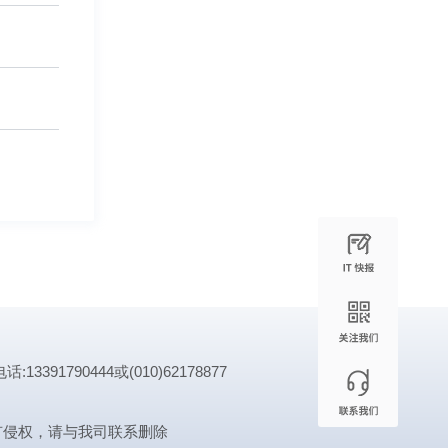
1790444或(010)62178877
有侵权，请与我司联系删除