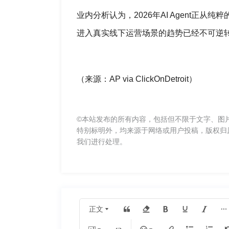
业内分析认为，2026年AI Agent正从纯
进入真实线下运营场景的趋势已经不可逆
（来源：AP via ClickOnDetroit）
©本站发布的所有内容，包括但不限于文字、图
特别标明外，均来源于网络或用户投稿，版权归
我们进行处理。
正文