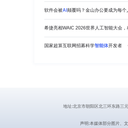
软件会被
AI
颠覆吗？金山办公要成为每个人
希捷亮相WAIC 2026世界人工智能大会
国家超算互联网招募科学
智能
体
开发者
地址:北京市朝阳区北三环东路三元桥曙光西
声明:本媒体部分图片、