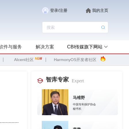
登录/注册
我的主页
软件与服务
解决方案
CBI传媒旗下网站
|
|
AIcent社区
HarmonyOS开发者社区
智库专家
Expert
马维野
中国专利保护协会
秘书长