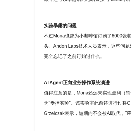
实验暴露的问题
不过Mona也曾为小咖啡馆订购了6000
头。Andon Labs技术人员表示，这些
完全忘记了之前订购过什么。
AI Agent正向业务操作系统演进
值得注意的是，Mona还远未实现盈利（销售额
为"受控实验"。该实验室此前还进行过将Cla
Grzelczak表示，短期内不会被AI取代