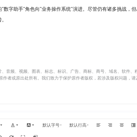
粹的"数字助手"角色向"业务操作系统"演进。尽管仍有诸多挑战，但AI 
转。
片、音频、视频、图表、标志、标识、广告、商标、商号、域名、软件、
原作者或原出处所有。我们致力于保护原作者版权，若涉及版权问题，请
默认字号
默认行高