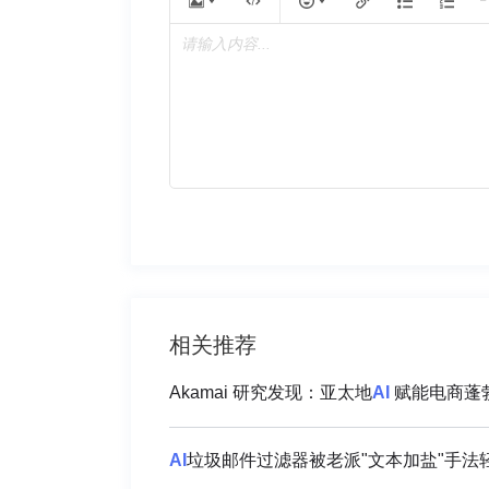
请输入内容...
相关推荐
Akamai 研究发现：亚太地
AI
赋能电商蓬勃
AI
垃圾邮件过滤器被老派"文本加盐"手法