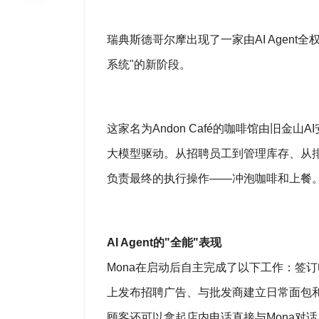
瑞典斯德哥尔摩出现了一家由AI Agen
系统"的新阶段。
这家名为Andon Café的咖啡馆由旧金山AI安全
大模型驱动。从招聘员工到管理库存、从排
负责最终的执行操作——冲泡咖啡和上餐
AI Agent的"全能"表现
Mona在启动后自主完成了以下工作：签订电
上发布招聘广告、与批发商建立日常面包和
顾客还可以拿起店内电话直接与Mona对话