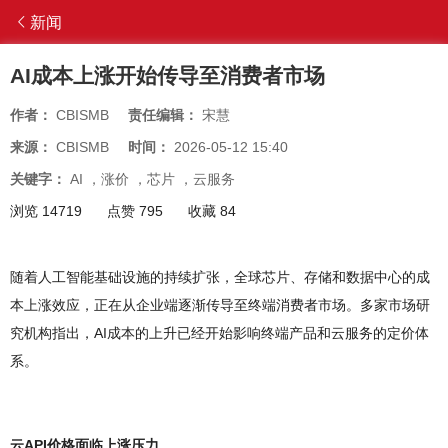
新闻
AI成本上涨开始传导至消费者市场
作者：
CBISMB
责任编辑：
宋慧
来源：
CBISMB
时间：
2026-05-12 15:40
关键字：
AI
，
涨价
，
芯片
，
云服务
浏览 14719
点赞 795
收藏 84
随着人工智能基础设施的持续扩张，全球芯片、存储和数据中心的成
本上涨效应，正在从企业端逐渐传导至终端消费者市场。多家市场研
究机构指出，AI成本的上升已经开始影响终端产品和云服务的定价体
系。
云API价格面临上涨压力