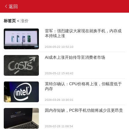
返回
标签页
<
涨价
雷军：强烈建议大家现在就换手机，内存成
本持续上涨
2026-05-22 10:52:10
AI成本上涨开始传导至消费者市场
2026-05-12 15:40:42
英特尔确认：CPU价格将上涨，但幅度低于
内存
2026-03-26 10:30:01
因内存短缺，PC和手机功能将减少且更昂贵
2026-02-28 11:08:54