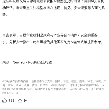
这些科技巨头将自愿将最新研发的AI模型提交给白宫下属的AI安全机
构评估。审查重点关注模型在潜在滥用、偏见、安全漏洞等方面的风
险。
白宫表示，自愿审查机制是政府与产业界合作确保AI安全的重要一
步。分析人士指出，此举可能为其他国家制定AI监管政策提供参考。
来源：New York Post等综合报道
©本站发布的所有内容，包括但不限于文字、图片、音频、视频、图表、标志、标识、广
告、商标、商号、域名、软件、程序等，除特别标明外，均来源于网络或用户投稿，版
权归原作者或原出处所有。我们致力于保护原作者版权，若涉及版权问题，请及时联系
我们进行处理。
789
94