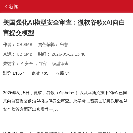
新闻
美国强化AI模型安全审查：微软谷歌xAI向白
宫提交模型
作者：
CBISMB
责任编辑：
宋慧
来源：
CBISMB
时间：
2026-05-12 13:46
关键字：
AI安全
，
白宫
，
模型审查
浏览 14557
点赞 789
收藏 94
2026年5月5日，微软、谷歌（Alphabet）以及马斯克旗下的xAI已同
意向白宫提交前沿AI模型供安全审查。此举标志着美国联邦政府在AI
安全监管方面迈出实质性一步。