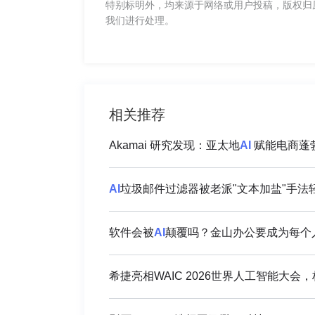
特别标明外，均来源于网络或用户投稿，版权归
我们进行处理。
相关推荐
Akamai 研究发现：亚太地
AI
赋能电商蓬勃
AI
垃圾邮件过滤器被老派"文本加盐"手法
软件会被
AI
颠覆吗？金山办公要成为每个人
希捷亮相WAIC 2026世界人工智能大会