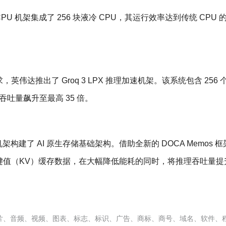
CPU 机架集成了 256 块液冷 CPU，其运行效率达到传统 CPU 
达推出了 Groq 3 LPX 推理加速机架。该系统包含 256 个 
理吞吐量飙升至最高 35 倍。
TX 机架构建了 AI 原生存储基础架构。借助全新的 DOCA Memos 
值（KV）缓存数据，在大幅降低能耗的同时，将推理吞吐量提升
片、音频、视频、图表、标志、标识、广告、商标、商号、域名、软件、