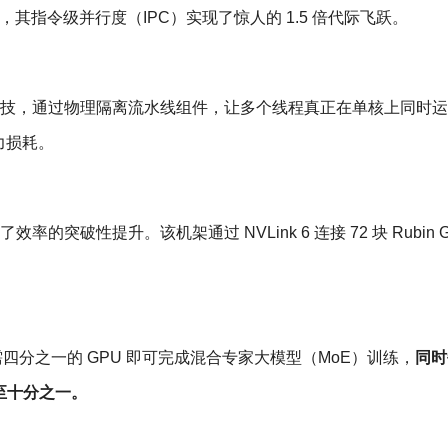
us 核心，其指令级并行度（IPC）实现了惊人的 1.5 倍代际飞跃。
科技，通过物理隔离流水线组件，让多个线程真正在单核上同时
力损耗。
率的突破性提升。该机架通过 NVLink 6 连接 72 块 Rubin G
统仅需四分之一的 GPU 即可完成混合专家大模型（MoE）训练，
同时
降至十分之一。