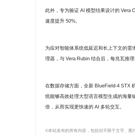
此外，专为验证 AI 模型结果设计的 Vera 
速度提升 50%。
为应对智能体系统低延迟和长上下文的需求，英伟
理器，与 Vera Rubin 结合后，每兆瓦推
在数据存储方面，全新 BlueField-4 S
统能够高效处理大型语言模型生成的海量键
倍，从而实现更快速的 AI 多轮交互。
©本站发布的所有内容，包括但不限于文字、图