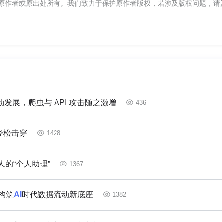
原作者或原出处所有。我们致力于保护原作者版权，若涉及版权问题，请
发展，爬虫与 API 攻击随之激增
436
轻松击穿
1428
的“个人助理”
1367
，构筑
AI
时代数据流动新底座
1382