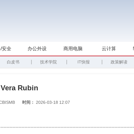
/安全
办公外设
商用电脑
云计算
|
|
|
白皮书
技术学院
IT快报
政策解读
era Rubin
CBISMB
时间：
2026-03-18 12:07