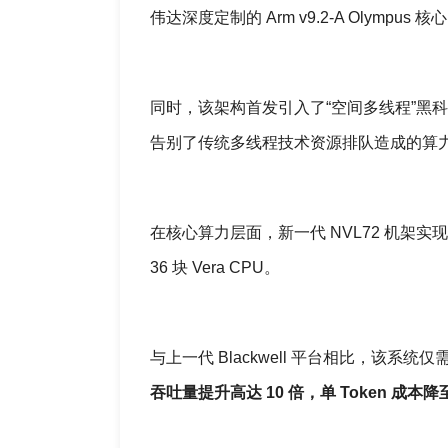
伟达深度定制的 Arm v9.2-A Olymp
同时，该架构首发引入了“空间多线程”黑
告别了传统多线程技术资源排队造成的算
在核心算力层面，新一代 NVL72 机架实现了效
36 块 Vera CPU。
与上一代 Blackwell 平台相比，该系
吞吐量提升高达 10 倍，单 Token 成本