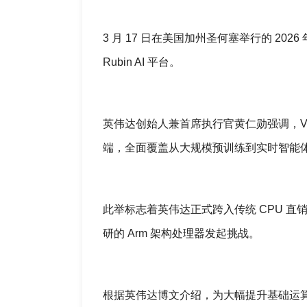
3 月 17 日在美国加州圣何塞举行的 2026 
Rubin AI 平台。
英伟达创始人兼首席执行官黄仁勋强调，Ve
端，全面覆盖从大规模预训练到实时智能体推
此举标志着英伟达正式跨入传统 CPU 直
研的 Arm 架构处理器发起挑战。
根据英伟达博文介绍，为大幅提升基础运算效率，