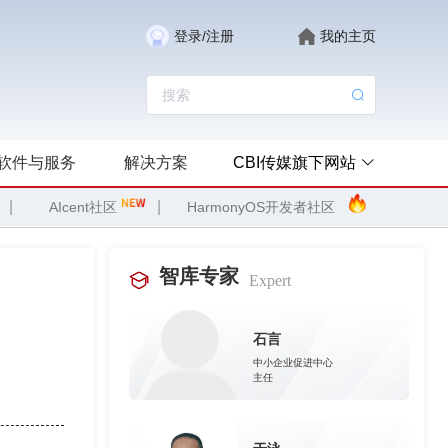
登录/注册
我的主页
软件与服务
解决方案
CBI传媒旗下网站
|
|
AIcent社区
HarmonyOS开发者社区
智库专家
Expert
石言
中小企业促进中心
主任