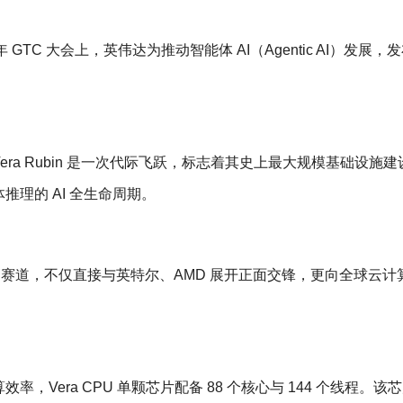
年 GTC 大会上，英伟达为推动智能体 AI（Agentic AI）发展，发布
ra Rubin 是一次代际飞跃，标志着其史上最大规模基础设施建
理的 AI 全生命周期。
销赛道，不仅直接与英特尔、AMD 展开正面交锋，更向全球云计
Vera CPU 单颗芯片配备 88 个核心与 144 个线程。该