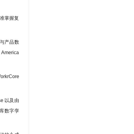
精准掌握复
）与产品数
merica
krCore
e 以及由
仓库数字孪