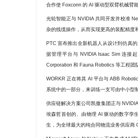
合作使 Foxconn 的 AI 驱动型双臂
光轮智能正与 NVIDIA 共同开发并校准
杂的线缆操作，从而实现更高的装配精度
PTC 宣布推出全新机器人从设计到仿真的工
据管理平台与 NVIDIA Isaac Sim 连接
Corporation 和 Fauna Robo
WORKR 正在将其 AI 平台与 ABB Roboti
系统中的一部分，来训练一支可由中小型
供应链解决方案公司凯傲集团正与 NVIDIA
埃森哲首创的、由物理 AI 驱动的数字
生，为全球最大的纯合同物流业务供应商 GXO