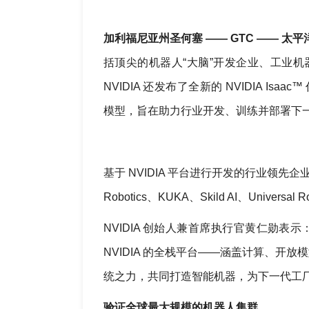
加利福尼亚州圣何塞 —— GTC —— 太平洋时间
括顶尖的机器人“大脑”开发企业、工业机
NVIDIA 还发布了全新的 NVIDIA Isaac™
模型，旨在助力行业开发、训练并部署下
基于 NVIDIA 平台进行开发的行业领先企业包括 
Robotics、KUKA、Skild AI、Universal 
NVIDIA 创始人兼首席执行官黄仁勋表
NVIDIA 的全栈平台——涵盖计算、
统之力，共同打造智能机器，为下一代工厂
验证全球最大规模的机器人集群