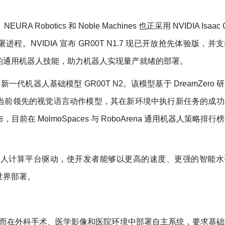
URA Robotics 和 Noble Machines 也正采用 NVIDIA Isaac 
。NVIDIA 宣布 GR00T N1.7 现已开放抢先体验版，并
的通用机器人技能，助力机器人实现量产就绪的部署。
一代机器人基础模型 GR00T N2。该模型基于 DreamZero 
当前领先的视觉语言动作模型，其在新环境中执行新任务的成功
目前在 MolmoSpaces 与 RoboArena 通用机器人策略排
hor™ 机器人计算平台驱动，使开发者能够以更高的速度、更强的智能
世界部署。
，然而在外科手术、医学影像和医院环境中部署自主系统，要求基