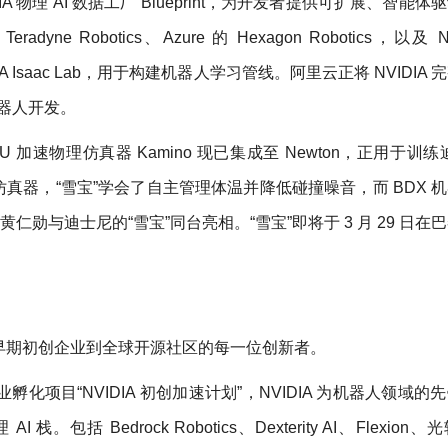
成 NVIDIA 物理 AI 数据工厂 Blueprint，为开发者提供可扩展、智能
ne Robotics、Azure 的 Hexagon Robotics，以及 Ne
VIDIA Isaac Lab，用于构建机器人学习管线。阿里云正将 NVIDIA
机器人开发。
GPU 加速物理仿真器 Kamino 现已集成至 Newton，正用于训
仿真器，“雪宝”学会了自主管理体温并降低碰撞噪音，而 BDX 
仁勋与迪士尼的“雪宝”同台亮相。“雪宝”即将于 3 月 29 日在
惠及从早期初创企业到全球开源社区的每一位创新者。
化项目“NVIDIA 初创加速计划”，NVIDIA 为机器人领域的
括 Bedrock Robotics、Dexterity AI、Flexion