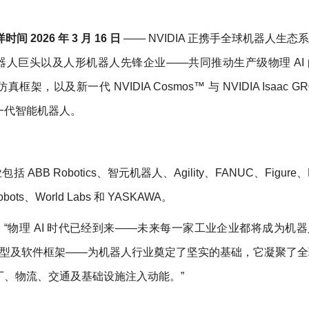
 2026 年 3 月 16 日
—— NVIDIA 正携手全球机器人生态
器人巨头以及人形机器人先锋企业——共同推动生产级物理 AI
 仿真框架，以及新一代 NVIDIA Cosmos™ 与 NVIDIA Isaac G
一代智能机器人。
ABB Robotics、智元机器人、Agility、FANUC、Figure、H
Robots、World Labs 和 YASKAWA。
示：“物理 AI 时代已经到来——未来每一家工业企业都将成为机
开放模型及软件框架——为机器人行业奠定了坚实的基础，它凝聚了
、物流、交通及基础设施注入动能。”