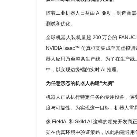
随着工业机器人日益由 AI 驱动，制造
测试和优化。
全球机器人装机量超 200 万台的 FANUC、ABB 
NVIDIA Isaac™ 仿真框架集成至
器人应用乃至整条生产线。为了在生产线上实现
中，以实现边缘端的实时 AI 推理。
为任意形态的机器人构建“大脑”
机器人正从执行特定任务的专用设备，演
度与可靠性。为实现这一目标，机器人需
像 FieldAI 和 Skild AI 这样的领先
架在仿真环境中验证策略，以此构建通用