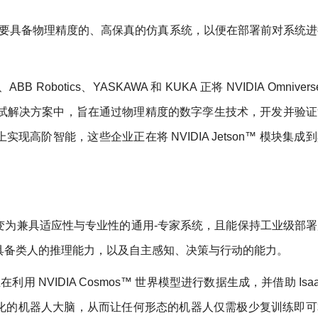
商需要具备物理精度的、高保真的仿真系统，以便在部署前对系统
Robotics、YASKAWA 和 KUKA 正将 NVIDIA Omnivers
其虚拟调试解决方案中，旨在通过物理精度的数字孪生技术，开发并验
高阶智能，这些企业正在将 NVIDIA Jetson™ 模块集成
变为兼具适应性与专业性的通用-专家系统，且能保持工业级部署
具备类人的推理能力，以及自主感知、决策与行动的能力。
开发商正在利用 NVIDIA Cosmos™ 世界模型进行数据生成，并借助 Isa
化的机器人大脑，从而让任何形态的机器人仅需极少复训练即可