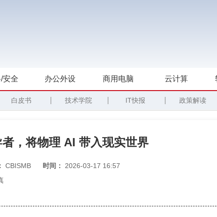
/安全
办公外设
商用电脑
云计算
|
|
|
白皮书
技术学院
IT快报
政策解读
导者，将物理 AI 带入现实世界
：
CBISMB
时间：
2026-03-17 16:57
真