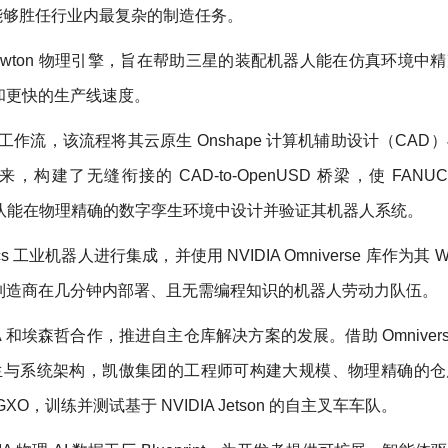
机械臂能够胜任行业内最复杂的制造任务。
 Newton 物理引擎，旨在帮助三星的装配机器人能在仿真环境中
和更快的生产线速度。
作流，该流程将其云原生 Onshape 计算机辅助设计（CAD
起来，构建了无缝衔接的 CAD-to-OpenUSD 桥梁，使 FANUC A
tics 等工程团队能在物理精确的数字孪生环境中设计并验证其机器人系统。
cs 工业机器人进行集成，并使用 NVIDIA Omniverse 库作为其 Wor
制造商在几分钟内部署、且无需编程知识的机器人劳动力队伍。
 和埃森哲合作，推进自主仓库解决方案的发展。借助 Omnivers
孪生与系统架构，凯傲集团的工程师可构建大规模、物理精确的
，训练并测试基于 NVIDIA Jetson 的自主叉车车队。