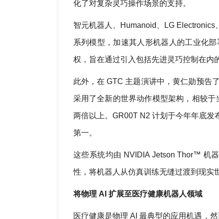
化了对复杂灵巧操作场景的支持。
智元机器人、Humanoid、LG Electronics、NE
系列模型，加速其人形机器人的工业化部署进程
权，旨在通过引入包括先进灵巧控制在内
此外，在 GTC 主题演讲中，黄仁勋预告了新
采用了全新的世界动作模型架构，相较于
两倍以上。GR00T N2 计划于今年年底发布，
第一。
这些系统均由 NVIDIA Jetson T
性，将机器人从仿真训练无缝过渡到现实
将物理 AI 扩展至医疗健康机器人领域
医疗健康是物理 AI 最典型的应用机遇