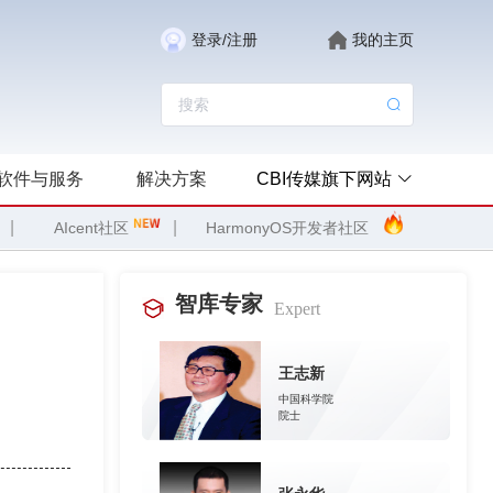
登录/注册
我的主页
软件与服务
解决方案
CBI传媒旗下网站
|
|
AIcent社区
HarmonyOS开发者社区
智库专家
Expert
王志新
中国科学院
院士