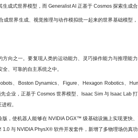
 验证其生成式世界模型，而 Generalist AI 正基于 Cosmos 探索生
这是首个将合成世界生成、视觉推理与动作模拟统一起来的世界基础模型
的方向之一。要复现人类的运动能力、灵巧操作能力与推理能力
于安全、可靠的自主系统之中。
ts、Boston Dynamics、Figure、Hexagon Robotics、Hu
业领先企业，正基于 Cosmos 世界模型、Isaac Sim 与 Isaac La
证进程。
0 抢先体验版，使机器人能够在 NVIDIA DGX™ 级基础设施上实现更
 1.0 与 NVIDIA PhysX® 软件开发套件，新增了多物理场仿