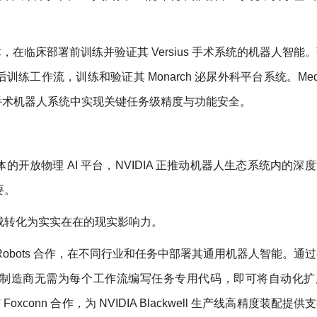
H 仿真技术，在临床部署前训练并验证其 Versius 手术系统的机器人智
s 的后训练工作流，训练和验证其 Monarch 泌尿外科平台系统。Medtr
™，以在手术机器人系统中实现关键任务级精度与功能安全。
开放物理 AI 平台，NVIDIA 正推动机器人生态系统内的深
要。
成转化为实实在在的现实影响力。
 Universal Robots 合作，在不同行业和任务中部署其通用机器人智能。
制造商无需为每个工作流编写任务专用代码，即可将自动化扩
Foxconn 合作，为 NVIDIA Blackwell 生产线高精度装配提