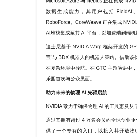
Microsoft Azure 与 Nebius 正在集
数据生成能力，其用户包括 FieldAI、Terady
RoboForce。CoreWeave 正在集成 N
AI堆栈集成至其 AI 平台，以加速端到端
迪士尼基于 NVIDIA Warp 框架开发的 
宝”与 BDX 机器人的机器人策略。借助该
在复杂环境中导航。在 GTC 主题演讲中，黄
乐园首次与公众见面。
助力未来的物理 AI 先驱启航
NVIDIA 致力于确保物理 AI 的工具
通过其拥有超过 4 万名会员的全球创业企业孵
供了一个专有的入口，以接入其开放物理 AI 栈。包