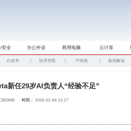
/安全
办公外设
商用电脑
云计算
|
|
|
白皮书
技术学院
IT快报
政策解读
eta新任29岁AI负责人“经验不足”
CBISMB
时间：
2026-01-06 13:27