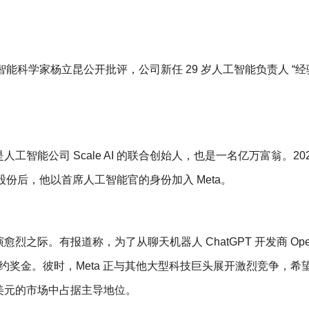
科学家杨立昆公开批评，公司新任 29 岁人工智能负责人 “经
公司 Scale AI 的联合创始人，也是一名亿万富翁。202
 的股份后，他以首席人工智能官的身份加入 Meta。
。有报道称，为了从聊天机器人 ChatGPT 开发商 Open
的签约奖金。彼时，Meta 正与其他大型科技巨头展开激烈竞争，希
美元的市场中占据主导地位。