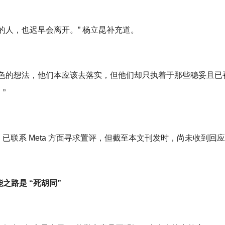
人，也迟早会离开。” 杨立昆补充道。
的想法，他们本应该去落实，但他们却只执着于那些稳妥且已
”
联系 Meta 方面寻求置评，但截至本文刊发时，尚未收到回
之路是 “死胡同”