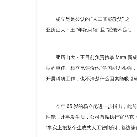
杨立昆是公认的 “人工智能教父” 之一，他
亚历山大・王 “年纪尚轻” 且 “经验不足”。
亚历山大・王目前负责执掌 Meta 新成
型的重任。杨立昆评价他 “学习能力很强
开展科研工作，也不清楚什么因素能吸引研
今年 65 岁的杨立昆进一步指出，此前 M
性能，此事发生后，公司首席执行官马克・
“事实上把整个生成式人工智能部门都边缘