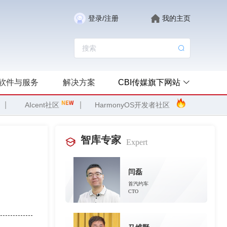
登录/注册
我的主页
软件与服务
解决方案
CBI传媒旗下网站
|
|
AIcent社区
HarmonyOS开发者社区
智库专家
Expert
闫磊
首汽约车
CTO