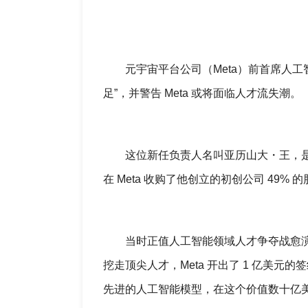
元宇宙平台公司（Meta）前首席人工智能
足”，并警告 Meta 或将面临人才流失潮。
这位新任负责人名叫亚历山大・王，是人工智能
在 Meta 收购了他创立的初创公司 49%
当时正值人工智能领域人才争夺战愈演愈烈之际
挖走顶尖人才，Meta 开出了 1 亿美元
先进的人工智能模型，在这个价值数十亿