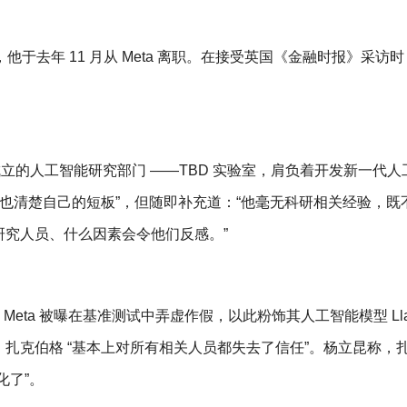
于去年 11 月从 Meta 离职。在接受英国《金融时报》采访
立的人工智能研究部门 ——TBD 实验室，肩负着开发新一代人
，也清楚自己的短板”，但随即补充道：“他毫无科研相关经验，既
究人员、什么因素会令他们反感。”
eta 被曝在基准测试中弄虚作假，以此粉饰其人工智能模型 Llam
扎克伯格 “基本上对所有相关人员都失去了信任”。杨立昆称，
化了”。