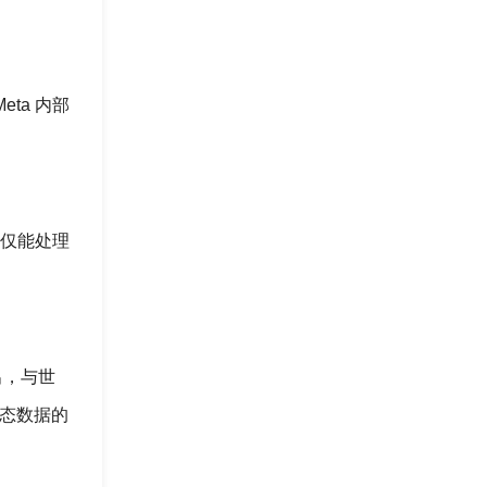
ta 内部
不仅能处理
出，与世
模态数据的