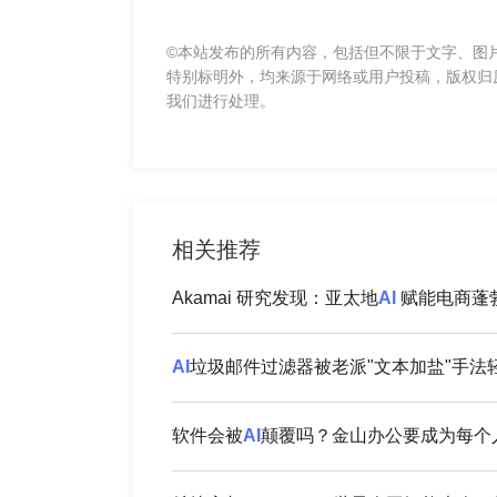
©本站发布的所有内容，包括但不限于文字、图
特别标明外，均来源于网络或用户投稿，版权归
我们进行处理。
相关推荐
Akamai 研究发现：亚太地
AI
赋能电商蓬勃
AI
垃圾邮件过滤器被老派"文本加盐"手法
软件会被
AI
颠覆吗？金山办公要成为每个人