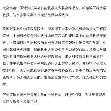
大会邀请中国计算机学会智能机器人专委会秘书长、哈尔滨工程大学
教授、智水实验室副主任秦洪德做学术致辞。
美国医学与生物工程院院士、深圳理工大学计算机科学与控制工程院
院长、中国科学院深圳先进技术研究院高性能计算中心首席科学家潘
毅，上海闵行区先进封装与集成系统研究院智能系统首席科学家、中
国计算机学会理事、智能机器人专委会常务委员张益民，清华大学戴
尔乐具身与协同机器人联合研究院院长、求之科技首席科学家周谷
越，在主题报告环节分别围绕通用人工智能大模型、具身智能机器人
技术创新、具身智能数据解决方案等核心议题，分享了前沿洞察与实
践思考，为无锡具身智能产业高质量发展精准导航、注入强劲智力支
撑。
产业突破更离不开青年力量的冲锋破局，以“赛”招引，为具身智能发
展拓展很多的应用可能。