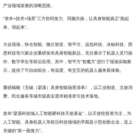
产业领域发展的清晰思路。
“资本+技术+场景”三方协同发力、同频共振，让具身智能真正“跑起
来、强起来”。
大会现场，快仓智能、微亿智造、智平方、远也科技、冰鲸科技、西
恩科技等六家企业重磅发布具身智能新品，充分展示了机器人灵巧操
作、数字孪生等前沿应用。其中，智平方“智魔方”进行了现场实物展
示，提供了可自由组合，有温度、有交互的机器人服务新体验。
重磅揭晓《无锡（梁溪）具身智能场景清单》，以工业制造、文旅消
费、民生服务等城市级真实需求精准牵引技术落地。
发布“梁溪科技城人工智能硬科技天使基金”，以天使轮投资为主，为
人工智能、具身机器人等前沿科技领域的早期及小型创新企业，送上
关键的“第一股推力”。