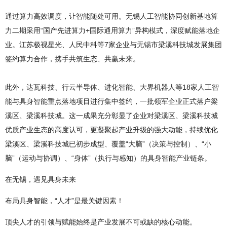
通过算力高效调度，让智能随处可用。无锡人工智能协同创新基地算
力二期采用“国产先进算力+国际通用算力”异构模式，深度赋能落地企
业。江苏极视星光、人民中科等7家企业与无锡市梁溪科技城发展集团
签约算力合作，携手共筑生态、共赢未来。
此外，达瓦科技、行云半导体、进化智能、大界机器人等18家人工智
能与具身智能重点落地项目进行集中签约，一批领军企业正式落户梁
溪区、梁溪科技城。这一成果充分彰显了企业对梁溪区、梁溪科技城
优质产业生态的高度认可，更凝聚起产业升级的强大动能，持续优化
梁溪区、梁溪科技城已初步成型、覆盖“大脑”（决策与控制）、“小
脑”（运动与协调）、“身体”（执行与感知）的具身智能产业链条。
在无锡，遇见具身未来
布局具身智能，“人才”是最关键因素！
顶尖人才的引领与赋能始终是产业发展不可或缺的核心动能。