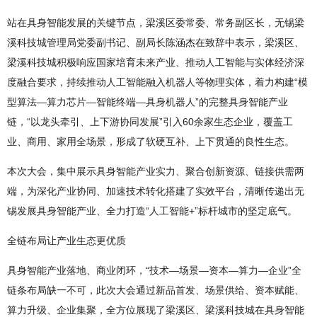
站在具身智能发展的关键节点，梁溪区委常委、常务副区长，无锡梁
溪科技城管理局党委副书记、副局长陈涵杰在致辞中表示，梁溪区、
梁溪科技城积极响应国家培育未来产业、推动人工智能与实体经济深
度融合要求，持续推动人工智能融入机器人等物理实体，着力构建“模
型算法—算力芯片—智能终端—具身机器人”的完整具身智能产业
链，“以龙头牵引、上下游协同发展”引入60余家生态企业，覆盖工
业、商用、家用全场景，形成了软硬互补、上下贯通的良性生态。
本次大会，集中展示具身智能产业实力、聚合创新资源、链接供需两
端，为深化产业协同、加速技术转化搭建了实效平台，清晰传递出无
锡发展具身智能产业、全力打造“人工智能+”标杆城市的坚定底气。
全链布局让产业生态更优质
具身智能产业落地、商业闭环，“技术—场景—资本—算力—企业”全
链条布局缺一不可，此次大会通过新品首发、场景供给、资本赋能、
算力升级、企业集聚，全方位展现了梁溪区、梁溪科技城在具身智能