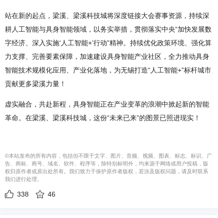
站在新的起点，梁溪、梁溪科技城将深度链接大会赛事资源，持续深
耕人工智能与具身智能领域，以务实举措，贯彻落实中央“加快发展数
字经济、深入实施‘人工智能+’行动”精神。持续优化政策环境、强化算
力支撑、完善要素保障，加速建设具身智能产业社区，全力推动具身
智能技术规模化应用、产业化落地，为无锡打造“人工智能+”标杆城市
贡献更多梁溪力量！
虚实融合，共赴新程，具身智能正在产业变革的浪潮中掀起新的智能
革命。在梁溪、梁溪科技城，这份“未来已来”的图景已照进现实！
©本站发布的所有内容，包括但不限于文字、图片、音频、视频、图表、标志、标识、广
告、商标、商号、域名、软件、程序等，除特别标明外，均来源于网络或用户投稿，版
权归原作者或原出处所有。我们致力于保护原作者版权，若涉及版权问题，请及时联系
我们进行处理。
338
46