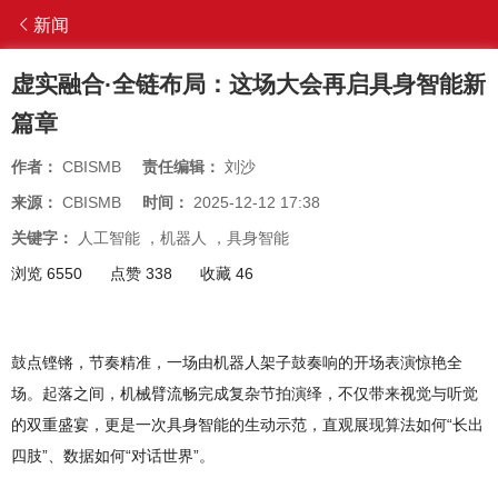
新闻
虚实融合·全链布局：这场大会再启具身智能新
篇章
作者：
CBISMB
责任编辑：
刘沙
来源：
CBISMB
时间：
2025-12-12 17:38
关键字：
人工智能
，
机器人
，
具身智能
浏览 6550
点赞 338
收藏 46
鼓点铿锵，节奏精准，一场由机器人架子鼓奏响的开场表演惊艳全
场。起落之间，机械臂流畅完成复杂节拍演绎，不仅带来视觉与听觉
的双重盛宴，更是一次具身智能的生动示范，直观展现算法如何“长出
四肢”、数据如何“对话世界”。