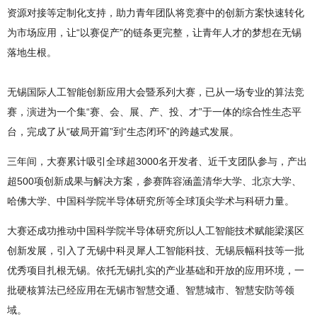
资源对接等定制化支持，助力青年团队将竞赛中的创新方案快速转化
为市场应用，让“以赛促产”的链条更完整，让青年人才的梦想在无锡
落地生根。
无锡国际人工智能创新应用大会暨系列大赛，已从一场专业的算法竞
赛，演进为一个集“赛、会、展、产、投、才”于一体的综合性生态平
台，完成了从“破局开篇”到“生态闭环”的跨越式发展。
三年间，大赛累计吸引全球超3000名开发者、近千支团队参与，产出
超500项创新成果与解决方案，参赛阵容涵盖清华大学、北京大学、
哈佛大学、中国科学院半导体研究所等全球顶尖学术与科研力量。
大赛还成功推动中国科学院半导体研究所以人工智能技术赋能梁溪区
创新发展，引入了无锡中科灵犀人工智能科技、无锡辰幅科技等一批
优秀项目扎根无锡。依托无锡扎实的产业基础和开放的应用环境，一
批硬核算法已经应用在无锡市智慧交通、智慧城市、智慧安防等领
域。