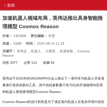
新闻
加速机器人领域布局，英伟达推出具身智能推
理模型 Cosmos Reason
作者：
CBISMB
责任编辑：
宋慧
来源：
ISMB
时间：
2025-08-14 11:28
关键字：
英伟达
，
机器人
，
大模型
，
具身智能
，
Cosmos
Reason
浏览 2977
点赞 111
收藏 94
英伟达于2025年的SIGGRAPH大会上推出了一系列专为机器人开发者
量身打造的创新AI工具，其中包括参数量只有70亿的开源物理AI应用
和机器人视觉推理模型Cosmos Reason。
Cosmos Reason的设计初衷是为了满足现代机器人在复杂环境中的应