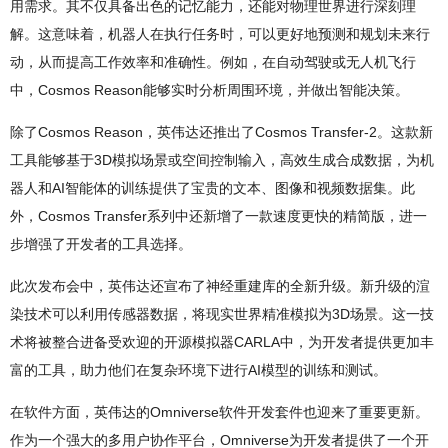
用需求。其不仅具备出色的记忆能力，还能对物理世界进行深刻理
解。这意味着，机器人在执行任务时，可以更好地预测和规划未来行
动，从而提高工作效率和准确性。例如，在自动驾驶或无人机飞行
中，Cosmos Reason能够实时分析周围环境，并做出智能决策。
除了Cosmos Reason，英伟达还推出了Cosmos Transfer-2。这款新
工具能够基于3D模拟场景或空间控制输入，高效生成合成数据，为机
器人和AI智能体的训练提供了宝贵的文本、图像和视频数据集。此
外，Cosmos Transfer系列中还新增了一款速度更快的精简版，进一
步增强了开发者的工具选择。
此次发布会中，英伟达还宣布了神经重建库的全新升级。新升级的渲
染技术可以利用传感器数据，将现实世界精准模拟为3D场景。这一技
术将被整合进备受欢迎的开源模拟器CARLA中，为开发者提供更加丰
富的工具，助力他们在复杂环境下进行AI模型的训练和测试。
在软件方面，英伟达的Omniverse软件开发套件也迎来了重要更新。
作为一个强大的多用户协作平台，Omniverse为开发者提供了一个开