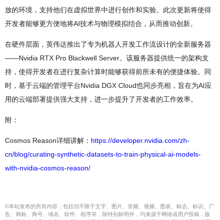
放的环境，支持他们在虚拟世界中进行创作和实验。此次更新将使得
开发者能够更方便地将AI技术与物理模拟结合，从而推动创新。
在硬件层面，英伟达推出了专为机器人开发工作流设计的全新服务器
——Nvidia RTX Pro Blackwell Server。该服务器提供统一的架构支
持，使得开发者在进行复杂计算时能够获得前所未有的便捷体验。同
时，基于云端的管理平台Nvidia DGX Cloud也同步亮相，旨在为AI应
用的云端部署提供强大支持，进一步提升了开发者的工作效率。
附：
Cosmos Reason详细讲解：
https://developer.nvidia.com/zh-
cn/blog/curating-synthetic-datasets-to-train-physical-ai-models-
with-nvidia-cosmos-reason/
©本站发布的所有内容，包括但不限于文字、图片、音频、视频、图表、标志、标识、广
告、商标、商号、域名、软件、程序等，除特别标明外，均来源于网络或用户投稿，版