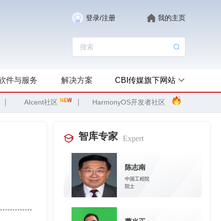
登录/注册
我的主页
软件与服务
解决方案
CBI传媒旗下网站
|
|
AIcent社区
HarmonyOS开发者社区
智库专家
Expert
陈志南
中国工程院
院士