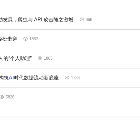
发展，爬虫与 API 攻击随之激增
868
轻松击穿
1852
的“个人助理”
1865
构筑
AI
时代数据流动新底座
1783
5826