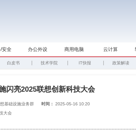
/安全
办公外设
商用电脑
云计算
|
|
|
白皮书
技术学院
IT快报
政策解读
施闪亮2025联想创新科技大会
想基础设施业务群
时间：
2025-05-16 10:20
科技大会