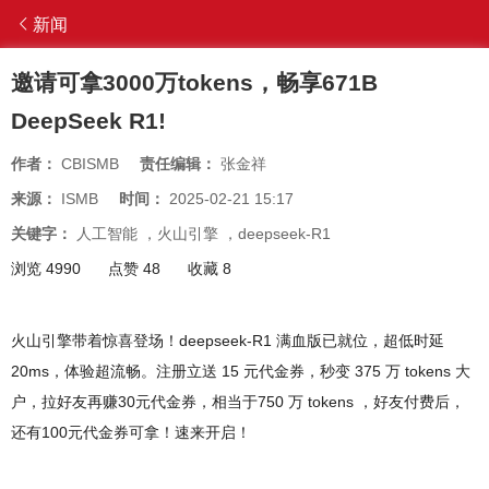
新闻
邀请可拿3000万tokens，畅享671B
DeepSeek R1!
作者：
CBISMB
责任编辑：
张金祥
来源：
ISMB
时间：
2025-02-21 15:17
关键字：
人工智能
，
火山引擎
，
deepseek-R1
浏览 4990
点赞 48
收藏 8
火山引擎带着惊喜登场！deepseek-R1 满血版已就位，超低时延
20ms，体验超流畅。注册立送 15 元代金券，秒变 375 万 tokens 大
户，拉好友再赚30元代金券，相当于750 万 tokens ，好友付费后，
还有100元代金券可拿！速来开启！