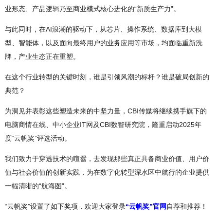
业形态、产品逻辑乃至商业模式核心进化的“新质生产力”。
与此同时，在AI浪潮的驱动下，从芯片、操作系统、数据库到大模
型、智能体，以及面向最终用户的业务应用等市场，均面临重新洗
牌，产业生态正在重塑。
在这个行业转型的关键时刻，谁是引领风潮的标杆？谁是破局创新的
典范？
为洞见并表彰这些塑造未来的中坚力量，CBI传媒将继续携手旗下的
电脑商情在线、中小企业IT网及CBI数智研究院，隆重启动2025年
度“云帆奖”评选活动。
我们致力于穿透技术的喧嚣，去发现那些真正具备商业价值、用户价
值与社会价值的创新实践，为在数字化转型深水区中航行的企业提供
一幅清晰的“航海图”。
“云帆奖”设置了如下奖项，欢迎大家登录
“云帆奖”官网
自荐和推荐！