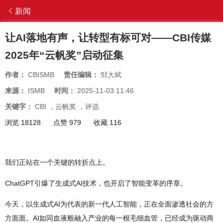
新闻
让AI落地有声，让转型有标可对——CBI传媒
2025年“云帆奖”启动征集
作者：
CBISMB
责任编辑：
邹大斌
来源：
ISMB
时间：
2025-11-03 11:46
关键字：
CBI
，
云帆奖
，
评选
浏览 18128
点赞 979
收藏 116
我们正站在一个关键的转折点上。
ChatGPT引爆了生成式AI技术，也开启了智能变革的序章。
今天，以生成式AI为代表的新一代人工智能，正在全面渗透社会的方
方面面。AI如同血液般融入产业的每一根毛细血管，已经成为驱动商