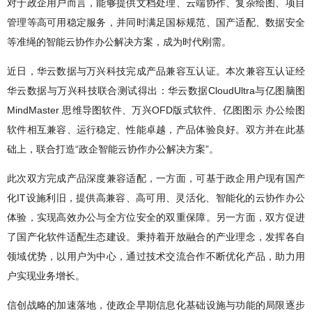
对于政企用户而言，能够提供文档处理、云端协作、复杂绘图、项目
管理等高可用稳定服务，并同时满足国标规范、国产适配、数据安全
等准绳的智能云协作办公解决方案，成为时代刚需。
近日，华云数据与万兴科技完成产品兼容互认证。本次兼容互认证经
华云数据与万兴科技联合测试得出：华云数据CloudUltra与亿图脑图
MindMaster 思维导图软件、万兴OFD版式软件、亿图图示 办公绘图
软件相互兼容、运行稳定、性能卓越，产品体验良好。双方并在此基
础上，联合打造“政企智能云协作办公解决方案”。
此次双方完成产品深度兼容适配，一方面，可基于政企用户现有国产
化IT设施利旧，提供高兼容、高可用、灵活化、智能化的云协作办公
体验，实现高效办公与全方位安全的双重保障。另一方面，双方促进
了国产化软件适配生态建设。秉持着开放融合的产业理念，发挥各自
领域优势，以用户为中心，通过技术交流合作不断优化产品，助力用
户实现业务增长。
信创战略的加速落地，使政企早期信息化基础设施与功能的局限逐步