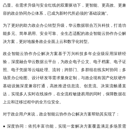
凸显。在需求升级与安全红线的双重驱动下，更智能、更高效、更兼
容的政企协同办公体系，已成为新时代所必须的“基础设施”。
为了更好的助力政企办公转型升级，华云数据联合万兴科技，打造功
能多元、简单易用、安全可靠、全生态适配的政企智能云协作办公解
决方案，更好地服务政企全面上云和数字化转型。
政企智能云协作办公解决方案基于万兴科技多年企业级应用深耕经
验，深度融合华云数据云平台，为政企电子公文、电子档案、电子证
照、电子凭据等云端处理、流转；跨部门、多群组在线实时协同；多
场景办公绘图、设计研发等需求量身定制，与政企现有国产化软硬件
基础设施深度兼容打通，高效推进信息流、创意流、决策流畅通直
达，实现多人实时在线操作，在全流程敏捷易用的同时，保障数据在
上云和迁移过程中的全方位安全。
对于政企用户来说，政企智能云协作办公解决方案帮助其实现了：
● 深度协同：依托丰富功能，实现一套解决方案覆盖满足多场景需