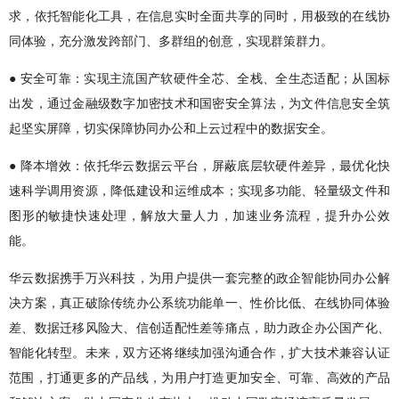
求，依托智能化工具，在信息实时全面共享的同时，用极致的在线协
同体验，充分激发跨部门、多群组的创意，实现群策群力。
● 安全可靠：实现主流国产软硬件全芯、全栈、全生态适配；从国标
出发，通过金融级数字加密技术和国密安全算法，为文件信息安全筑
起坚实屏障，切实保障协同办公和上云过程中的数据安全。
● 降本增效：依托华云数据云平台，屏蔽底层软硬件差异，最优化快
速科学调用资源，降低建设和运维成本；实现多功能、轻量级文件和
图形的敏捷快速处理，解放大量人力，加速业务流程，提升办公效
能。
华云数据携手万兴科技，为用户提供一套完整的政企智能协同办公解
决方案，真正破除传统办公系统功能单一、性价比低、在线协同体验
差、数据迁移风险大、信创适配性差等痛点，助力政企办公国产化、
智能化转型。未来，双方还将继续加强沟通合作，扩大技术兼容认证
范围，打通更多的产品线，为用户打造更加安全、可靠、高效的产品