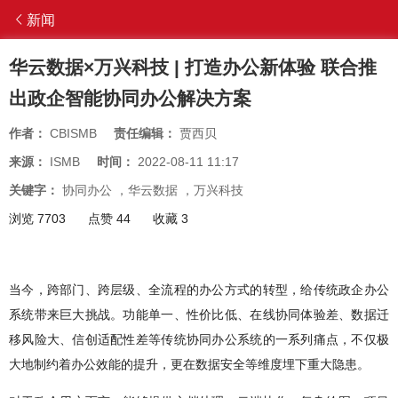
新闻
华云数据×万兴科技 | 打造办公新体验 联合推
出政企智能协同办公解决方案
作者：
CBISMB
责任编辑：
贾西贝
来源：
ISMB
时间：
2022-08-11 11:17
关键字：
协同办公
，
华云数据
，
万兴科技
浏览 7703
点赞 44
收藏 3
当今，跨部门、跨层级、全流程的办公方式的转型，给传统政企办公
系统带来巨大挑战。功能单一、性价比低、在线协同体验差、数据迁
移风险大、信创适配性差等传统协同办公系统的一系列痛点，不仅极
大地制约着办公效能的提升，更在数据安全等维度埋下重大隐患。