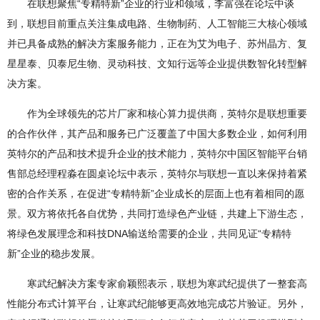
在联想聚焦“专精特新”企业的行业和领域，李富强在论坛中谈
到，联想目前重点关注集成电路、生物制药、人工智能三大核心领域
并已具备成熟的解决方案服务能力，正在为艾为电子、苏州晶方、复
星星泰、贝泰尼生物、灵动科技、文知行远等企业提供数智化转型解
决方案。
作为全球领先的芯片厂家和核心算力提供商，英特尔是联想重要
的合作伙伴，其产品和服务已广泛覆盖了中国大多数企业，如何利用
英特尔的产品和技术提升企业的技术能力，英特尔中国区智能平台销
售部总经理程淼在圆桌论坛中表示，英特尔与联想一直以来保持着紧
密的合作关系，在促进“专精特新”企业成长的层面上也有着相同的愿
景。双方将依托各自优势，共同打造绿色产业链，共建上下游生态，
将绿色发展理念和科技DNA输送给需要的企业，共同见证“专精特
新”企业的稳步发展。
寒武纪解决方案专家俞颖熙表示，联想为寒武纪提供了一整套高
性能分布式计算平台，让寒武纪能够更高效地完成芯片验证。另外，