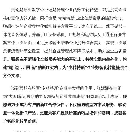
无论是原生数字企业还是传统企业的数字化转型，都是提高企业
核心竞争力的关键，同样也是“专精特新”企业创新发展的强劲动力。
联想打造的企业数智化赋能解决方案平台，建立了线上、线下销服一
体化直客体系，并基于IT设备采租、IT规划和运维以及IT通用解决方
案三个业务层面，通过技术输出帮助企业提升综合实力，实现业务场
景和流程环节全覆盖，提升企业管理效率降低成本，助力企业业务发
展。
联想在不断强化全栈服务能力的基础上，持续实践内生外化，构
建“端-边-云-网-智”的新IT架构，为“专精特新”企业数智化转型提供全
方位支撑。
谈到联想在培育“专精特新”企业中发挥的作用，张妮娜在主题
为“大国崛起-联想助力专精特新企业共同成长”的圆桌论坛上表示，
联
想致力于成为客户的新IT合作伙伴，不仅输送转型方案及服务、软硬
服一体化新IT产品，更能为客户提供所需的转型培训和咨询，成就客
户智能化转型价值。