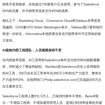
销售开发智能体，目前超过700家客户正在使用，参与了Salesforce
50%的流量，并为销售管道多交付45%的成果。
相比之下，Marketing Cloud、Commerce Cloud和Tableau本季度表
现偏弱。COO兼CFO Robin Washington表示，Tableau预订量和续约
将进一步软化，Informatica本地部署业务也可能带来许可证营收的较
大波动。
AI提效内部工程团队，人员规模保持不变
在内部效率层面，AI工具帮助Salesforce每年交付的代码功能数量翻
倍，同时减少了事故和缺陷。Slackbot是Salesforce历史上采用最快
的AI工具，为8万余名员工带来年化380万小时的生产力提升，整体生
产力提升约3%。在线帮助门户help.salesforce.com已完成超400万次
自主服务交互。
Salesforce工程师人数约1.5万人，已保持约两年不增长。Benioff表
示："不增加工程师、不增加通用管理人员，是我们利润率故事的关键