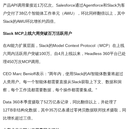
产品API调用量接近1万亿次。Salesforce通过Agentforce和Slack为客
户交付了38亿个智能体工作单元（AWU），环比同样翻倍以上，其中
Slack的AWU环比增长约四倍。
Slack MCP上线六周突破百万活跃用户
在AI能力扩展层面，Slack的Model Context Protocol（MCP）在上线
六周内活跃用户突破100万。自4月上线以来，Headless 360平台已处
理450万次MCP调用。
CEO Marc Benioff表示："两年内，使用Slack的AI智能体数量将超过
人类用户。每一个智能体都需要直接从Slack获取上下文、数据和洞
察，每个工作流都需要数据，每个操作都需要集成。"
Data 360本季度摄取了52万亿条记录，同比翻倍以上，并处理了
12TB非结构化数据，其中35万亿条通过零拷贝数据联邦技术摄取，同
比增长超过三倍。