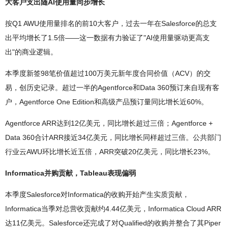
大客户支出随AI使用量同步增长
按Q1 AWU使用量排名的前10大客户，过去一年在Salesforce的总支
出平均增长了1.5倍——这一数据有力验证了"AI使用量驱动更高支
出"的商业逻辑。
本季度新签98笔价值超过100万美元新年度合同价值（ACV）的交
易，创历史记录。超过一半的Agentforce和Data 360预订来自现有客
户，Agentforce One Edition和高级产品预订量同比增长近60%。
Agentforce ARR达到12亿美元，同比增长超过三倍；Agentforce +
Data 360合计ARR接近34亿美元，同比增长同样超过三倍。公共部门
行业云AWU环比增长近五倍，ARR突破20亿美元，同比增长23%。
Informatica并购贡献，Tableau表现偏弱
本季度Salesforce对Informatica的收购开始产生实质贡献，
Informatica当季对总营收贡献约4.44亿美元，Informatica Cloud ARR
达11亿美元。Salesforce还完成了对Qualified的收购并整合了其Piper