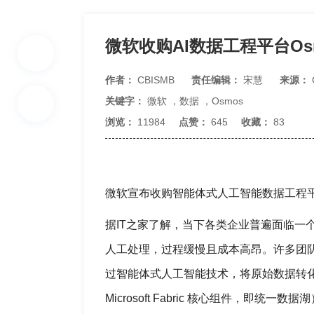
微软收购AI数据工程平台O
作者：
CBISMB
责任编辑：
宋慧
来源：
关键字：
微软
，
数据
，
Osmos
浏览：
11984
点赞：
645
收藏：
83
微软宣布收购智能体式人工智能数据工程平
据IT之家了解，当下各类企业普遍面临一
人工处理，过程缓慢且成本高昂。许多团队
过智能体式人工智能技术，将原始数据转化为可
Microsoft Fabric 核心组件，即统