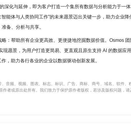
ic 核心目标的深化与延伸，即为客户打造一个集所有数据与分析能力于一
“自主智能体与人类协同工作”的未来愿景迈出关键一步，助力企业降
、准备、分析与共享。
略：帮助所有企业更高效、更便捷地挖掘数据价值。Osmos 团
加速实现愿景，为用户打造更简易、更直观且原生支持 AI 的数据应
 的整合工作，助力各行各业的企业以数据驱动创新发展。
片、音频、视频、图表、标志、标识、广告、商标、商号、域名、软件、
原作者或原出处所有。我们致力于保护原作者版权，若涉及版权问题，请