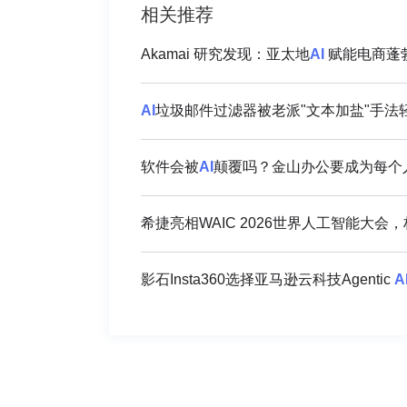
相关推荐
Akamai 研究发现：亚太地
AI
赋能电商蓬勃
AI
垃圾邮件过滤器被老派"文本加盐"手法
软件会被
AI
颠覆吗？金山办公要成为每个人
希捷亮相WAIC 2026世界人工智能大会
影石Insta360选择亚马逊云科技Agentic
A