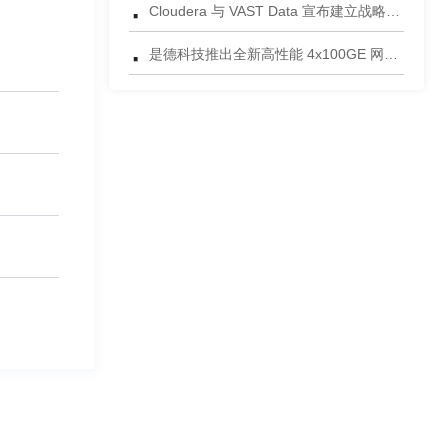
·
Cloudera 与 VAST Data 宣布建立战略合作伙伴关系，携手为复杂环境部署AI数据平台
·
是德科技推出全新高性能 4x100GE 网络安全测试平台