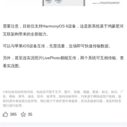
需要注意，目前仅支持HarmonyOS 6设备，这是新系统基于鸿蒙星河
互联架构带来的全新能力。
可以与苹果iOS设备互传，无需流量，近场即可快速传输数据。
另外，甚至连实况照片LivePhoto都能互传，两个系统可互相传输、查
看实况图。
©本站发布的所有内容，包括但不限于文字、图片、音频、视频、图表、标志、标识、广
告、商标、商号、域名、软件、程序等，除特别标明外，均来源于网络或用户投稿，版
权归原作者或原出处所有。我们致力于保护原作者版权，若涉及版权问题，请及时联系
我们进行处理。
385
35