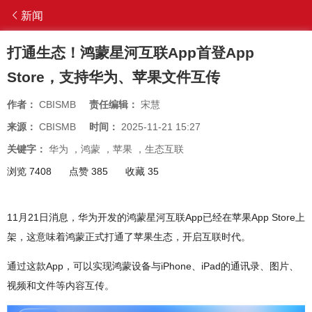
新闻
打通生态！鸿蒙星河互联App首登App
Store，支持华为、苹果文件互传
作者：
CBISMB
责任编辑：
宋慧
来源：
CBISMB
时间：
2025-11-21 15:27
关键字：
华为
，
鸿蒙
，
苹果
，
生态互联
浏览 7408
点赞 385
收藏 35
11月21日消息，华为开发的鸿蒙星河互联App已经在苹果App Store上
架，这意味着鸿蒙正式打通了苹果生态，开启互联时代。
通过这款App，可以实现鸿蒙设备与iPhone、iPad的通讯录、图片、
视频和文件等内容互传。