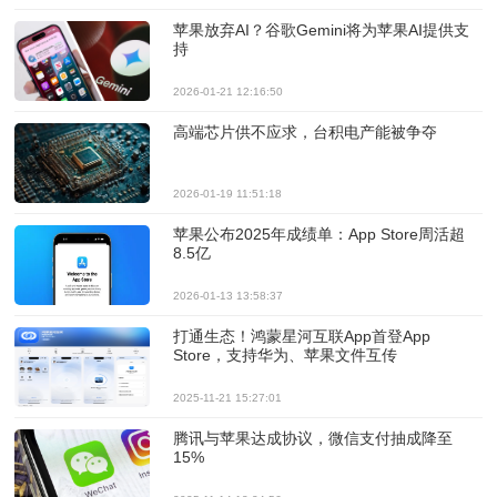
苹果放弃AI？谷歌Gemini将为苹果AI提供支
持
2026-01-21 12:16:50
高端芯片供不应求，台积电产能被争夺
2026-01-19 11:51:18
苹果公布2025年成绩单：App Store周活超
8.5亿
2026-01-13 13:58:37
打通生态！鸿蒙星河互联App首登App
Store，支持华为、苹果文件互传
2025-11-21 15:27:01
腾讯与苹果达成协议，微信支付抽成降至
15%