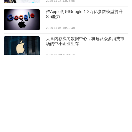
2025-11-14 13:24:56
传Apple将用Google 1.2万亿参数模型提升
Siri能力
2025-11-06 10:32:48
大量内存流向数据中心，将危及众多消费市
场的中小企业生存
2026-06-30 10:56:30
WWDC聚焦Siri升级，苹果AI战略迎来关键检
验
2026-06-09 11:20:37
苹果对抗社会工程学攻击：封堵“终端粘贴”陷
阱
2026-05-11 10:39:01
苹果WWDC 26将推Core AI取代Core ML并
公布多项AI功能