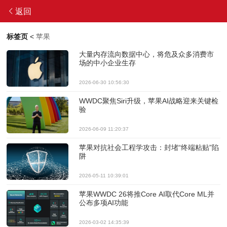
返回
标签页
<
苹果
大量内存流向数据中心，将危及众多消费市
场的中小企业生存
2026-06-30 10:56:30
WWDC聚焦Siri升级，苹果AI战略迎来关键检
验
2026-06-09 11:20:37
苹果对抗社会工程学攻击：封堵“终端粘贴”陷
阱
2026-05-11 10:39:01
苹果WWDC 26将推Core AI取代Core ML并
公布多项AI功能
2026-03-02 14:35:39