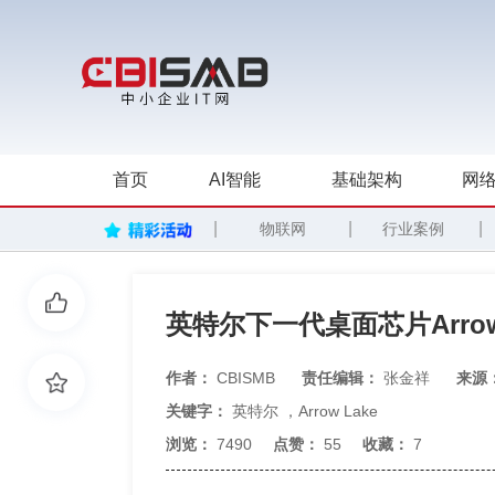
首页
AI智能
基础架构
网络
|
|
|
物联网
行业案例
英特尔下一代桌面芯片Arrow
作者：
CBISMB
责任编辑：
张金祥
来源
关键字：
英特尔
，
Arrow Lake
浏览：
7490
点赞：
55
收藏：
7