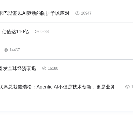
卡巴斯基以AI驱动的防护予以应对
10947
，估值达110亿
9238
14467
引发全球经济衰退
15180
总裁储瑞松：Agentic AI不仅是技术创新，更是业务