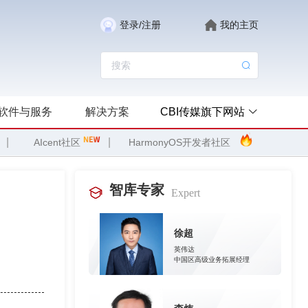
登录/注册
我的主页
软件与服务
解决方案
CBI传媒旗下网站
|
|
AIcent社区
HarmonyOS开发者社区
智库专家
Expert
徐超
英伟达
中国区高级业务拓展经理