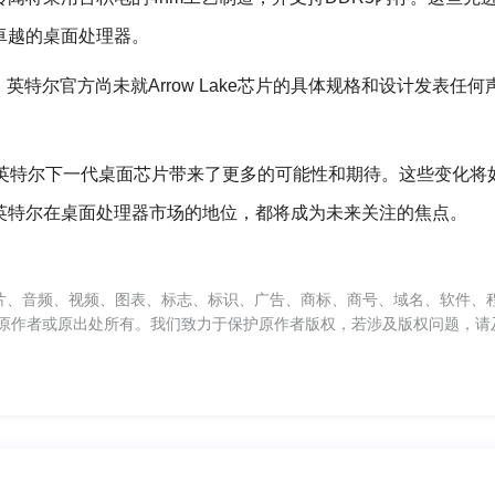
能卓越的桌面处理器。
特尔官方尚未就Arrow Lake芯片的具体规格和设计发表任何
疑为英特尔下一代桌面芯片带来了更多的可能性和期待。这些变化将
，以及英特尔在桌面处理器市场的地位，都将成为未来关注的焦点。
片、音频、视频、图表、标志、标识、广告、商标、商号、域名、软件、
原作者或原出处所有。我们致力于保护原作者版权，若涉及版权问题，请