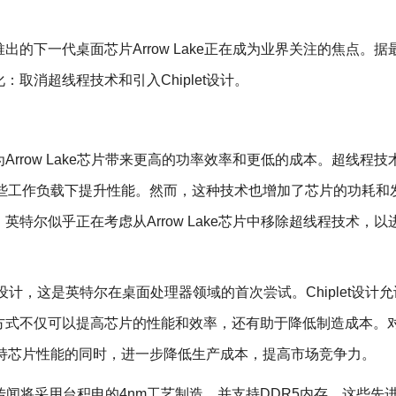
的下一代桌面芯片Arrow Lake正在成为业界关注的焦点。据
取消超线程技术和引入Chiplet设计。
rrow Lake芯片带来更高的功率效率和更低的成本。超线程技
某些工作负载下提升性能。然而，这种技术也增加了芯片的功耗和
特尔似乎正在考虑从Arrow Lake芯片中移除超线程技术，以
plet设计，这是英特尔在桌面处理器领域的首次尝试。Chiplet设计
方式不仅可以提高芯片的性能和效率，还有助于降低制造成本。
在保持芯片性能的同时，进一步降低生产成本，提高市场竞争力。
片还传闻将采用台积电的4nm工艺制造，并支持DDR5内存。这些先