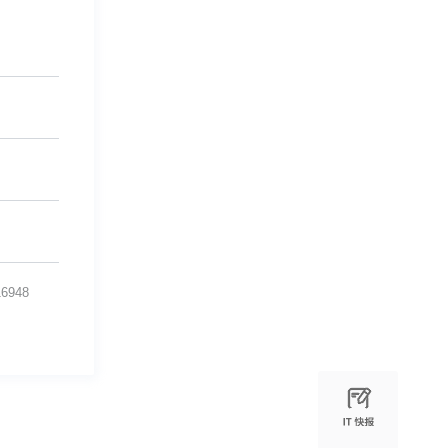
16948