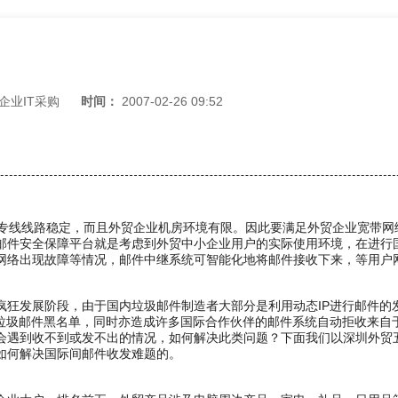
企业IT采购
时间：
2007-02-26 09:52
线线路稳定，而且外贸企业机房环境有限。因此要满足外贸企业宽带网
邮件安全保障平台就是考虑到外贸中小企业用户的实际使用环境，在进行
网络出现故障等情况，邮件中继系统可智能化地将邮件接收下来，等用户
发展阶段，由于国内垃圾邮件制造者大部分是利用动态IP进行邮件的
垃圾邮件黑名单，同时亦造成许多国际合作伙伴的邮件系统自动拒收来自于
会遇到收不到或发不出的情况，如何解决此类问题？下面我们以深圳外贸
如何解决国际间邮件收发难题的。