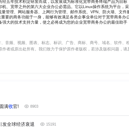
经五年技术积淀研发而成，以发展成为标准化宽带商务终端产品为目标
机、宽带之外的第六大企业办公必需品。它以Linux操作系统为平台，
流量管理、网站服务器、上网行为管理、邮件系统、VPN、防火墙、文件
至关重要的商务功能于一身，能够有效满足各类企事业单位对于宽带商务办
备强大的技术支持力量，使之必将成为您的企业宽带商务办公的最佳助手
片、音频、视频、图表、标志、标识、广告、商标、商号、域名、软件、
原作者或原出处所有。我们致力于保护原作者版权，若涉及版权问题，请
龙圆满
收
官!
8903
引发全球经济衰退
15191