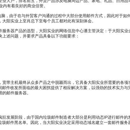
业大户，排名前五，外贸产品涉及电脑周边产品、家电、礼品、日用品
行业内有着良好的商业信誉。
脑，由于在与外贸客户沟通的过程中大部分使用邮件方式，因此对于如
，大阳实业上至肖总下至每个员工都对此有深刻体会。
服务器产品的选型，大阳实业的网络信息中心潘主管决定：于大阳实业
决上述问题，并要求产品具备以下功能要求：
宽带主机最终从众多产品之中脱颖而出，它具备大阳实业所需要的各项
际间邮件收发所面临的最大困扰提供了相应解决方案，以强劲的技术实力与
用的邮件服务器。
发展阶段，由于国内垃圾邮件制造者大部分是利用动态IP进行邮件的
入垃圾邮件黑名单。因此，当大阳实业决定采用动态域名建立一套邮件服务