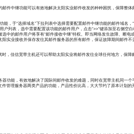
邮件中继功能可以有效地解决太阳实业邮件收发的种种困扰，保障整体
能，于“选择域名”下拉列表中选择需要配置邮件中继功能的邮件域名，
用户列表，选中需要配置该功能的邮件用户，点击“>>”键添加至右侧空白
，被选中的邮件用户将享有“邮件接收中继”特权。即当网络发生故障、断电或
太阳实业接收并保存发往其邮件服务器的所有邮件，保证故障期间邮件
时，佳信宽带主机还可以帮助太阳实业将邮件发往全球任何地方，保障
器功能，有效地解决了国际间邮件收发的难题，同时在宽带主机同一个
、文件管理服务器两类产品的功能，产品性价比高，大大节约了原本计划的