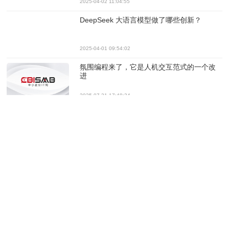
2025-04-02 11:04:55
DeepSeek 大语言模型做了哪些创新？
2025-04-01 09:54:02
氛围编程来了，它是人机交互范式的一个改
进
2025-07-21 17:48:34
调查发现：AI 聊天机器人提升效率有限，AI
普及速度惊人
2025-06-03 11:57:15
这些公司正在用Agentic AI，太香了！
2025-05-13 11:31:48
IBM首席执行官：更小、特定于领域的GenAI
模型是未来