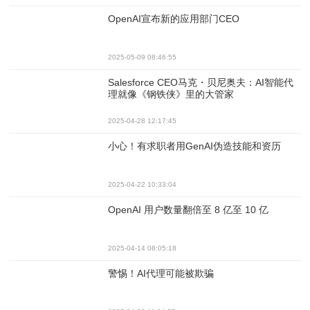
OpenAI宣布新的应用部门CEO
2025-05-09 08:46:55
Salesforce CEO马克・贝尼奥夫：AI智能代
理就像《钢铁侠》里的大管家
2025-04-28 12:17:45
小心！有求职者用GenAI伪造技能和资历
2025-04-22 10:33:04
OpenAI 用户数量翻倍至 8 亿至 10 亿
2025-04-14 08:05:18
警惕！AI代理可能被欺骗