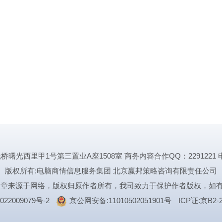
里甲1号第三置业A座1508室 商务内容合作QQ：2291221 电话:1339
版权所有:电脑商情信息服务集团 北京赢邦策略咨询有限责任公司
文章来源于网络，版权归原作者所有，我司致力于保护作者版权，如
022009079号-2
京公网安备:11010502051901号
ICP证:京B2-2