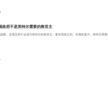
3
国政府不是英特尔需要的救世主
都提醒，这项交易不会成为英特尔的救世主。要实现真正的、长期的复兴，英特尔需要
7