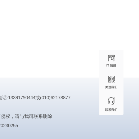
1790444或(010)62178877
有侵权，请与我司联系删除
0230255