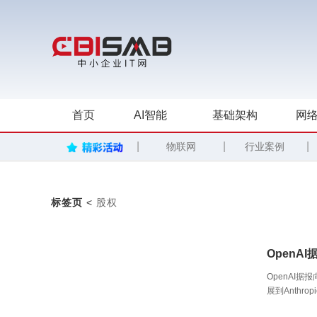
首页
AI智能
基础架构
网络
|
|
|
物联网
行业案例
标签页
<
股权
OpenA
OpenAI
展到Anth
监管与资本