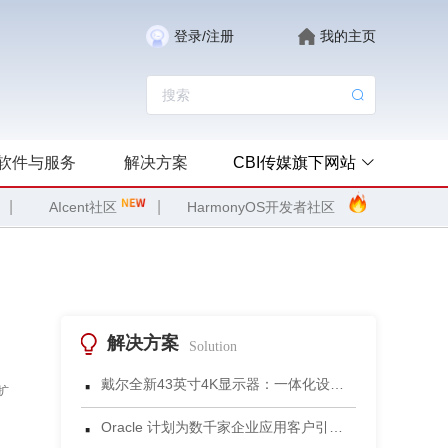
登录/注册
我的主页
软件与服务
解决方案
CBI传媒旗下网站
|
|
AIcent社区
HarmonyOS开发者社区
解决方案
Solution
·
戴尔全新43英寸4K显示器：一体化设计重塑小型会议空间协作体验
扩
·
Oracle 计划为数千家企业应用客户引入 Gemini 模型