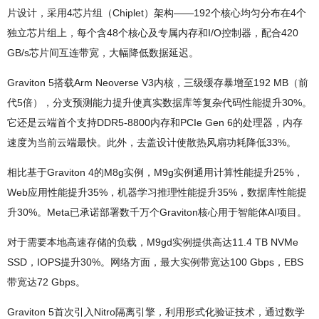
片设计，采用4芯片组（Chiplet）架构——192个核心均匀分布在4个
独立芯片组上，每个含48个核心及专属内存和I/O控制器，配合420
GB/s芯片间互连带宽，大幅降低数据延迟。
Graviton 5搭载Arm Neoverse V3内核，三级缓存暴增至192 MB（前
代5倍），分支预测能力提升使真实数据库等复杂代码性能提升30%。
它还是云端首个支持DDR5-8800内存和PCIe Gen 6的处理器，内存
速度为当前云端最快。此外，去盖设计使散热风扇功耗降低33%。
相比基于Graviton 4的M8g实例，M9g实例通用计算性能提升25%，
Web应用性能提升35%，机器学习推理性能提升35%，数据库性能提
升30%。Meta已承诺部署数千万个Graviton核心用于智能体AI项目。
对于需要本地高速存储的负载，M9gd实例提供高达11.4 TB NVMe
SSD，IOPS提升30%。网络方面，最大实例带宽达100 Gbps，EBS
带宽达72 Gbps。
Graviton 5首次引入Nitro隔离引擎，利用形式化验证技术，通过数学