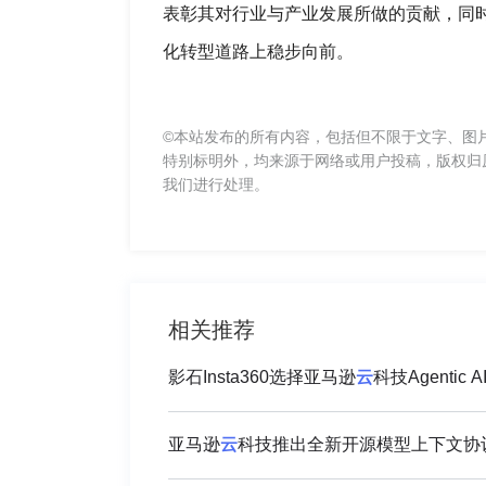
表彰其对行业与产业发展所做的贡献，同
化转型道路上稳步向前。
©本站发布的所有内容，包括但不限于文字、图
特别标明外，均来源于网络或用户投稿，版权归
我们进行处理。
相关推荐
影石Insta360选择亚马逊
云
亚马逊
云
科技推出全新开源模型上下文协