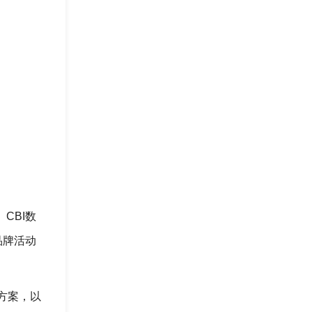
CBI数
品牌活动
方案，以