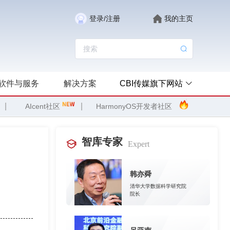
登录/注册
我的主页
软件与服务
解决方案
CBI传媒旗下网站
|
|
AIcent社区
HarmonyOS开发者社区
智库专家
Expert
韩亦舜
清华大学数据科学研究院
院长