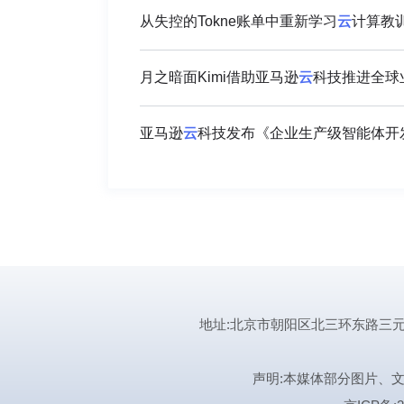
从失控的Tokne账单中重新学习
云
计算教
月之暗面Kimi借助亚马逊
云
科技推进全球
亚马逊
云
地址:北京市朝阳区北三环东路三元桥曙光西
声明:本媒体部分图片、