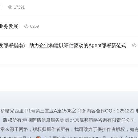
训
17391
业务发展
6269
科技发布《企业生产级智能体开发部署指南》 助力企业构建以评估驱动的Agent部署新范式
里甲1号第三置业A座1508室 商务内容合作QQ：2291221 电话:1339
版权所有:电脑商情信息服务集团 北京赢邦策略咨询有限责任公司
文章来源于网络，版权归原作者所有，我司致力于保护作者版权，如