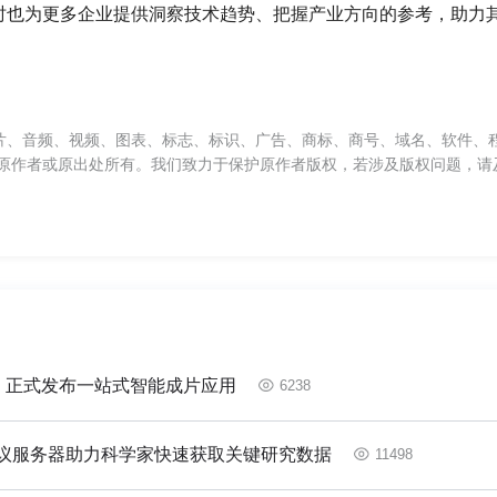
时也为更多企业提供洞察技术趋势、把握产业方向的参考，助力
片、音频、视频、图表、标志、标识、广告、商标、商号、域名、软件、
原作者或原出处所有。我们致力于保护原作者版权，若涉及版权问题，请
科技Agentic AI 正式发布一站式智能成片应用
6238
议服务器助力科学家快速获取关键研究数据
11498