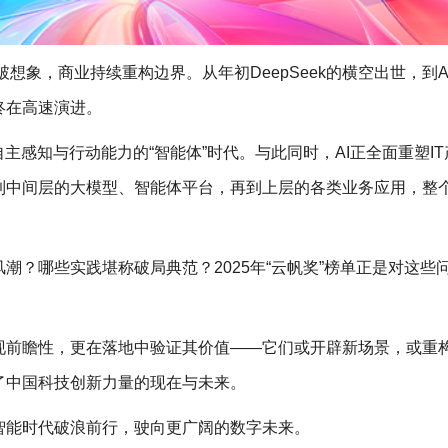
破想象，商业持续重构边界。从年初DeepSeek的横空出世，到A
终在高速演进。
主感知与行动能力的“智能体”时代。与此同时，AI正全面重塑I
到中间层的大模型、智能体平台，再到上层的各类业务应用，整
。
潮？哪些实践堪称破局典范？2025年“云帆奖”榜单正是对这些
现前瞻性，更在落地中验证其价值——它们或开辟新场景，或重
了中国科技创新力量的现在与未来。
智能时代破浪前行，驶向更广阔的数字未来。