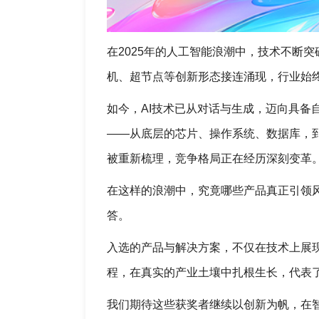
在2025年的人工智能浪潮中，技术不断突
机、超节点等创新形态接连涌现，行业始
如今，AI技术已从对话与生成，迈向具备自
——从底层的芯片、操作系统、数据库，
被重新梳理，竞争格局正在经历深刻变革
在这样的浪潮中，究竟哪些产品真正引领风
答。
入选的产品与解决方案，不仅在技术上展
程，在真实的产业土壤中扎根生长，代表
我们期待这些获奖者继续以创新为帆，在