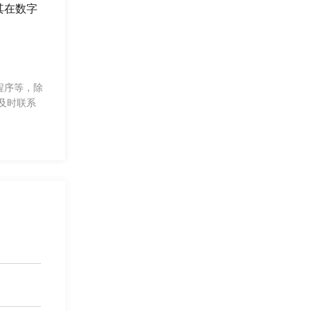
其在数字
程序等，除
及时联系