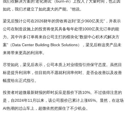
我们在解决方案的‘老化测试’（burn-in）上投入了大量时间，也正因
如此，我们才建立了如此庞大的产能。”他说。
梁见后预计公司在2026财年的营收将达到“至少360亿美元”，并表示
公司在制造设施上的投资将使其具备每年处理1000亿美元订单的能
力。其中许多订单将来自公司主打的模块化“数据中心积木式解决方
案”（Data Center Building Block Solutions），梁见后称这类产品未
来将带来更高的利润率。
尽管如此，梁见后表示，公司本质上对业绩指引持保守态度。虽然目
标是提升利润率，但目前尚不愿就利润率何时、是否会改善以及改善
幅度给出正式指引。
投资者对超微最新财报的即时反应是股价下跌10%。不过值得注意的
是，自2024年11月以来，该公司股价已累计上涨65%。显然，在这场
AI热潮的过山车上，超微依然把握住了不少机会。