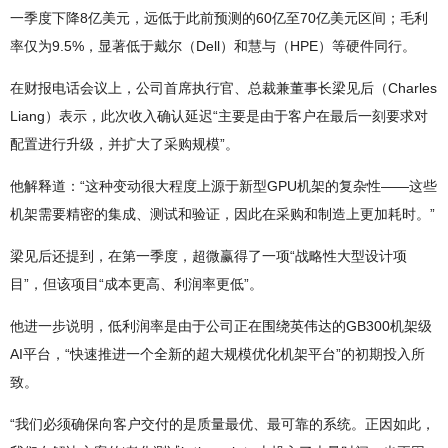
一季度下降8亿美元，远低于此前预测的60亿至70亿美元区间；毛利
率仅为9.5%，显著低于戴尔（Dell）和慧与（HPE）等硬件同行。
在财报电话会议上，公司首席执行官、总裁兼董事长梁见后（Charles
Liang）表示，此次收入确认延迟“主要是由于客户在最后一刻要求对
配置进行升级，并扩大了采购规模”。
他解释道：“这种变动很大程度上源于新型GPU机架的复杂性——这些
机架需要精密的集成、测试和验证，因此在采购和制造上更加耗时。”
梁见后还提到，在第一季度，超微赢得了一项“战略性大型设计项
目”，但该项目“成本更高、利润率更低”。
他进一步说明，低利润率是由于公司正在围绕英伟达的GB300机架级
AI平台，“快速推进一个全新的超大规模优化机架平台”的初期投入所
致。
“我们必须确保向客户交付的是质量最优、最可靠的系统。正因如此，