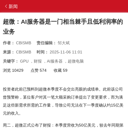
新闻
超微：AI服务器是一门相当棘手且低利润率的
业务
作者：
CBISMB
责任编辑：
邹大斌
来源：
CBISMB
时间：
2025-11-06 11:01
关键字：
GPU
，
财报
，
AI服务器
，
超微电脑
浏览 10429
点赞 574
收藏 59
投资者此前已预料到超微本季度不会交出亮眼的成绩单。此前该公司
曾预警称，某位客户对其一笔大额采购订单提出了变更要求，而为满
足这些新需求所需的工作量，导致公司无法在下一季度确认约15亿美
元的收入。
周二，超微正式公布了财报：本季度营收为50亿美元，较去年同期第