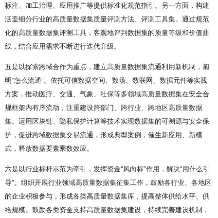
标注、加工治理、应用推广等提供标准化规范指引。另一方面，构建
涵盖细分行业的高质量数据集质量评测方法、评测工具集。通过规范
化的高质量数据集评测工具，客观地评判数据集的质量等级和价值曲
线，结合应用需求不断进行迭代升级。
五是以探索跨域合作为重点，建立高质量数据集流通利用新机制，阐
明“怎么流通”。依托可信数据空间、数场、数联网、数据元件等实践
方案，推动医疗、交通、气象、社保等多领域高质量数据集在安全合
规框架内有序流动，注重建设跨部门、跨行业、跨地区高质量数据
集。运用区块链、隐私保护计算等技术实现数据集的可溯源与安全保
护，促进跨域数据集交易流通，形成典型案例，催生新应用、新模
式，释放数据要素乘数效应。
六是以行业标杆示范为牵引，发挥资金“风向标”作用，解决“用什么引
导”。组织开展行业领域高质量数据集征集工作，鼓励各行业、各地区
的企业积极参与，形成各类高质量数据集库，提高整体供给水平、供
给规模。鼓励各类资金支持高质量数据集建设，持续完善建设机制，