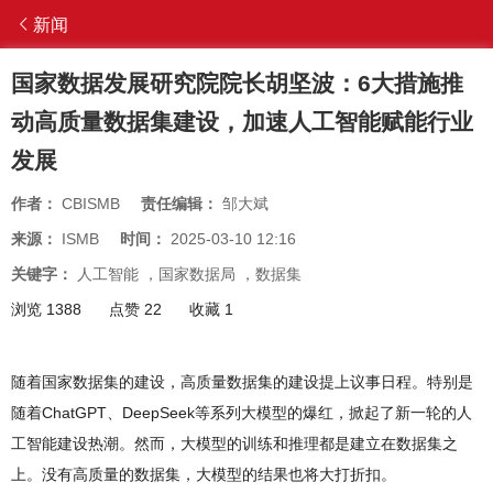
新闻
国家数据发展研究院院长胡坚波：6大措施推
动高质量数据集建设，加速人工智能赋能行业
发展
作者：
CBISMB
责任编辑：
邹大斌
来源：
ISMB
时间：
2025-03-10 12:16
关键字：
人工智能
，
国家数据局
，
数据集
浏览 1388
点赞 22
收藏 1
随着国家数据集的建设，高质量数据集的建设提上议事日程。特别是
随着ChatGPT、DeepSeek等系列大模型的爆红，掀起了新一轮的人
工智能建设热潮。然而，大模型的训练和推理都是建立在数据集之
上。没有高质量的数据集，大模型的结果也将大打折扣。