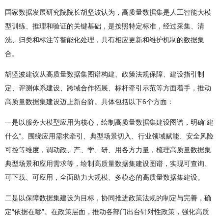
国家数据发展研究院院长胡坚波认为，高质量数据集是人工智能大模
型训练、推理和验证的关键基础，是按照特定标准，经过采集、清
洗、归类和标注等智能化处理，具有相应更新和维护机制的数据集
合。
胡坚波建议从高质量数据集图谱构建、政策法规保障、建设指引制
定、评测体系建设、跨域合作拓展、标杆牵引示范等方面着手，推动
高质量数据集建设迈上新台阶。具体包括以下6个方面：
一是以服务大模型应用为核心，绘制高质量数据集建设图谱，明确“建
什么”。围绕应用需求牵引、典型场景切入、行业领域赋能、安全风险
可控等维度，调动政、产、学、研、用各方力量，梳理高质量数据集
典型场景和应用需求等，绘制高质量数据集建设图谱，实现可查询、
可下载、可应用，全面助力大规模、多模态的高质量数据集建设。
二是以保障数据集建设为目标，协同推进政策法规的制定与完善，确
定“依据在哪”。在政策层面，推动各部门出台针对性政策，强化高质