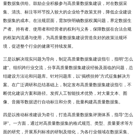
量数据集供给。鼓励企业积极参与高质量数据集建设，对在数据采
集、清洗、标注等环节投入较大的企业给予政策支持，降低企业建设
数据集的成本。在法规层面，需加快明确数据权属问题，界定数据生
产者、持有者、使用者和经营者的权利与义务，保障数据在合法合规
的框架内流通与使用，为高质量数据集建设营造良好的政策法规环
境，促进整个行业的健康可持续发展。
三是以解决现实问题为导向，制定高质量数据集建设指引，指明“怎么
建”。组织跨行业交流，分享高质量数据集建设经验及面临的问题，总
结建设方法论和问题库。针对问题库，以“揭榜挂帅”方式征集解决方
案。在广泛调研和总结基础上，制定发布高质量数据集建设指引，不
断优化建设方案和路径。发挥人工智能技术优势，对大量文本、图
像、音频等数据进行自动标注和分类，批量构建高质量数据集。
四是以推动标准建设为牵引，打造高质量数据集评测体系，指导“怎么
评”。一方面，通过对高质量数据集的格式规范、类型、质量要求等方
面的研究，开展系列标准的研制及细化，为各行业领域在数据采集、