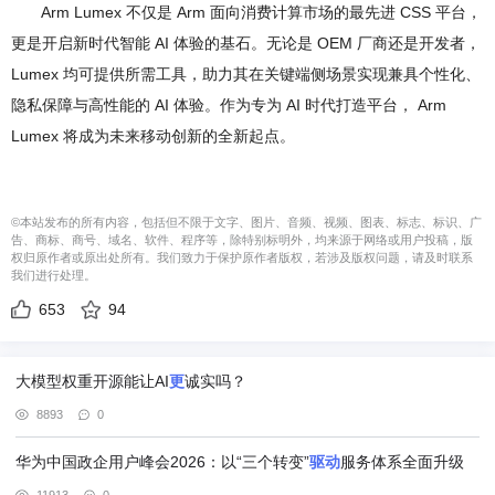
Arm Lumex 不仅是 Arm 面向消费计算市场的最先进 CSS 平台，
更是开启新时代智能 AI 体验的基石。无论是 OEM 厂商还是开发者，
Lumex 均可提供所需工具，助力其在关键端侧场景实现兼具个性化、
隐私保障与高性能的 AI 体验。作为专为 AI 时代打造平台， Arm
Lumex 将成为未来移动创新的全新起点。
©本站发布的所有内容，包括但不限于文字、图片、音频、视频、图表、标志、标识、广
告、商标、商号、域名、软件、程序等，除特别标明外，均来源于网络或用户投稿，版
权归原作者或原出处所有。我们致力于保护原作者版权，若涉及版权问题，请及时联系
我们进行处理。
653
94
大模型权重开源能让AI
更
诚实吗？
8893
0
华为中国政企用户峰会2026：以“三个转变”
驱动
服务体系全面升级