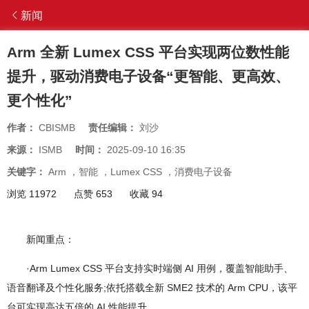
新闻
Arm 全新 Lumex CSS 平台实现两位数性能
提升，驱动消费电子设备“更智能、更高效、
更个性化”
作者：
CBISMB
责任编辑：
刘沙
来源：
ISMB
时间：
2025-09-10 16:35
关键字：
Arm
，
智能
，
Lumex CSS
，
消费电子设备
浏览 11972
点赞 653
收藏 94
新闻重点：
·Arm Lumex CSS 平台支持实时端侧 AI 用例，覆盖智能助手、
语音翻译及个性化服务;依托搭载全新 SME2 技术的 Arm CPU，该平
台可实现高达五倍的 AI 性能提升。