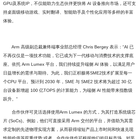
GPU及系统IP，不仅能助力生态伙伴更快将 AI 设备推向市场，还可支
持桌面级移动游戏、实时翻译、智能助手及个性化应用等多样的丰富
体验。
Arm 高级副总裁兼终端事业部总经理 Chris Bergey 表示：“AI 已
不再仅仅是一项技术功能，它已成为下一代移动与消费技术的支撑底
座。依托 Arm Lumex 平台，我们持续提升端侧 AI 体验，以满足用户
日益增长的需求与期待。为此，我们正积极将SME2技术扩展至每一
个CPU 平台。预计到 2030 年，SME 与 SME2 技术将为超过 30 亿
台设备新增超 100 亿TOPS 的计算能力，为端侧 AI 性能带来指数级
跃升。”
合作伙伴可灵活选择使用Arm Lumex 的方式，为其打造系统级芯
片 (SoCs)。例如，他们可直接采用 Arm 交付的平台，并借助为其需
求定制的先进物理实现方案，从而获得缩短产品上市时间和快速兑现
性能价值等双重优势;或者，合作伙伴也可根据他们的目标市场，对平