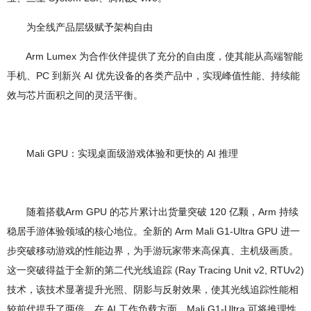
为全线产品层级赋予架构自由
Arm Lumex 为合作伙伴提供了充分的自由度，使其能从高端智能
手机、PC 到新兴 AI 优先设备的各类产品中，实现峰值性能、持续能
效与芯片面积之间的灵活平衡。
Mali GPU：实现桌面级游戏体验和更快的 AI 推理
随着搭载Arm GPU 的芯片累计出货量突破 120 亿颗，Arm 持续
稳居手游体验领域的核心地位。全新的 Arm Mali G1-Ultra GPU 进一
步突破移动游戏的性能边界，为手游玩家带来高保真、主机级画质。
这一突破得益于全新的第二代光线追踪 (Ray Tracing Unit v2, RTUv2)
技术，该技术显著提升光照、阴影与反射效果，使其光线追踪性能相
较前代提升了两倍。在 AI 工作负载方面，Mali G1-Ultra 可将推理性