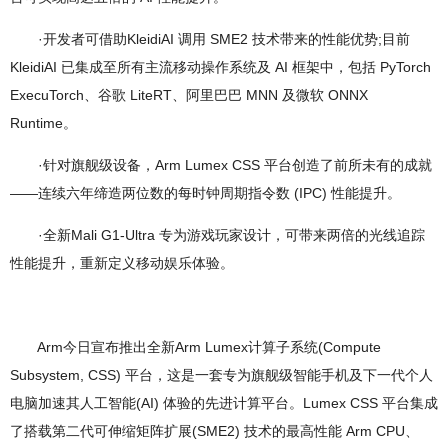
·开发者可借助KleidiAI 调用 SME2 技术带来的性能优势;目前
KleidiAI 已集成至所有主流移动操作系统及 AI 框架中，包括 PyTorch
ExecuTorch、谷歌 LiteRT、阿里巴巴 MNN 及微软 ONNX
Runtime。
·针对旗舰级设备，Arm Lumex CSS 平台创造了前所未有的成就
——连续六年缔造两位数的每时钟周期指令数 (IPC) 性能提升。
·全新Mali G1-Ultra 专为游戏玩家设计，可带来两倍的光线追踪
性能提升，重新定义移动娱乐体验。
Arm今日宣布推出全新Arm Lumex计算子系统(Compute
Subsystem, CSS) 平台，这是一套专为旗舰级智能手机及下一代个人
电脑加速其人工智能(AI) 体验的先进计算平台。Lumex CSS 平台集成
了搭载第二代可伸缩矩阵扩展(SME2) 技术的最高性能 Arm CPU、