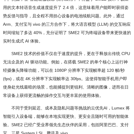
用的文本转语音生成速度提升了 2.4 倍，这意味着用户能即时获得姿
势反馈与指导，且全程不用担心设备的电池续航问题。此外，通过
Arm、支付宝与 vivo 的三方合作下，将大语言模型 (LLM) 的交互响应
时间缩短了多达 40%，充分证明了 SME2 可为终端设备带来更快速的
实时生成式 AI 体验。
SME2 技术的价值不仅在于速度的提升，更在于释放出传统 CPU
无法企及的 AI 驱动功能。例如，在搭载 SME2 的单个核心上运行神
经摄像头降噪功能，可以在 1080P 分辨率下实现帧率超 120 帧/秒
(fps)，或在 4K 分辨率下实现帧率达 30fps。这使得智能手机用户即
使身处光线最暗的场景，也能捕捉到更锐利、清晰的图像，进而在日
常设备上获得更流畅的操作交互与更丰富的使用体验。
不同于受到延迟、成本及隐私问题等挑战的云优先AI，Lumex 将
智能引入设备端，能够在本地实现更快、更安全且随时可用的智能体
验。SME2 已经广受业界领先生态伙伴的采用，包括阿里巴巴、支付
宝、三星 System LSI、腾讯及 vivo。