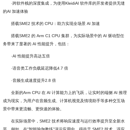
·跨软件栈的深度集成，为使用KleidiAI 软件库的开发者提供无缝
的AI 加速体验
搭载SME2 技术的 CPU：助力实现全场景 AI 加速
搭载SME2 的 Arm C1 CPU 集群，为实际场景中的 AI 驱动型任
务带来了显著的 AI 性能提升，包括：
·AI 性能提升高达五倍
·语音类工作负载延迟降低4.7 倍
·音频生成速度提升2.8 倍
全新的Arm CPU 在 AI 计算能力上的飞跃，让实时的端侧 AI 推理
成为现实，为用户在音频生成、计算机视觉及情境助手等多种交互场
景中带来更流畅、更快速的体验。
在实际场景中，SME2 技术将响应速度与运行效率提升至全新水
平。例如，在“智能瑜伽教练”演示应用中，得益于 SME2 技术，该应