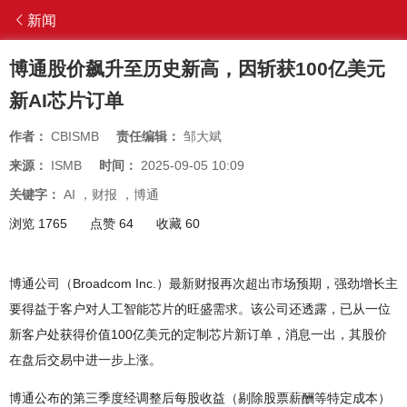
新闻
博通股价飙升至历史新高，因斩获100亿美元
新AI芯片订单
作者：
CBISMB
责任编辑：
邹大斌
来源：
ISMB
时间：
2025-09-05 10:09
关键字：
AI
，
财报
，
博通
浏览 1765
点赞 64
收藏 60
博通公司（Broadcom Inc.）最新财报再次超出市场预期，强劲增长主
要得益于客户对人工智能芯片的旺盛需求。该公司还透露，已从一位
新客户处获得价值100亿美元的定制芯片新订单，消息一出，其股价
在盘后交易中进一步上涨。
博通公布的第三季度经调整后每股收益（剔除股票薪酬等特定成本）