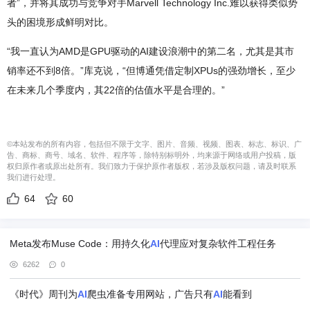
者”，并将其成功与竞争对手Marvell Technology Inc.难以获得类似势
头的困境形成鲜明对比。
“我一直认为AMD是GPU驱动的AI建设浪潮中的第二名，尤其是其市
销率还不到8倍。”库克说，“但博通凭借定制XPUs的强劲增长，至少
在未来几个季度内，其22倍的估值水平是合理的。”
©本站发布的所有内容，包括但不限于文字、图片、音频、视频、图表、标志、标识、广
告、商标、商号、域名、软件、程序等，除特别标明外，均来源于网络或用户投稿，版
权归原作者或原出处所有。我们致力于保护原作者版权，若涉及版权问题，请及时联系
我们进行处理。
64
60
Meta发布Muse Code：用持久化
AI
代理应对复杂软件工程任务
6262
0
《时代》周刊为
AI
爬虫准备专用网站，广告只有
AI
能看到