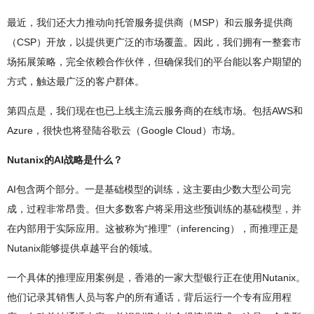
最近，我们还大力推动向托管服务提供商（MSP）和云服务提供商
（CSP）开放，以提供更广泛的市场覆盖。因此，我们拥有一整套市
场拓展策略，完全依赖合作伙伴，但确保我们的平台能以客户期望的
方式，触达最广泛的客户群体。
第四点是，我们现在也已上线主流云服务商的在线市场。包括AWS和
Azure，很快也将登陆谷歌云（Google Cloud）市场。
Nutanix的AI战略是什么？
AI包含两个部分。一是基础模型的训练，这主要由少数大型公司完
成，过程非常昂贵。但大多数客户将采用这些预训练的基础模型，并
在内部用于实际应用。这被称为“推理”（inferencing），而推理正是
Nutanix能够提供卓越平台的领域。
一个具体的推理应用案例是，香港的一家大型银行正在使用Nutanix。
他们记录其销售人员与客户的所有通话，背后运行一个专有应用程