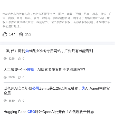
©本站发布的所有内容，包括但不限于文字、图片、音频、视频、图表、标志、标识、广
告、商标、商号、域名、软件、程序等，除特别标明外，均来源于网络或用户投稿，版
权归原作者或原出处所有。我们致力于保护原作者版权，若涉及版权问题，请及时联系
我们进行处理。
147
152
《时代》周刊
为
AI爬虫准备专用网站，广告只有AI能看到
3258
0
人工智能+企业
转型
| AI探索者第五期沙龙圆满收官!
5808
0
以色列AI安全初创
公司
Zenity获1.25亿美元融资，
为
AI Agent构建安
全层
8630
0
Hugging Face
CEO
呼吁OpenAI公开自主AI代理攻击日志