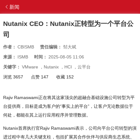
新闻
Nutanix CEO：Nutanix正转型为一个平台公
司
作者：
CBISMB
责任编辑：
邹大斌
来源：
ISMB
时间：
2025-08-05 11:06
关键字：
VMware
，
Nutanix
，
HCI
，
云平台
浏览 3657
点赞 147
收藏 152
Rajiv Ramaswami正在将其这家顶尖的超融合基础设施公司转型为平
台提供商，目标是成为客户的“事实上的平台”，让客户无论数据位于
何处，都能在其上运行应用程序并管理数据。
Nutanix首席执行官Rajiv Ramaswami表示，公司向平台公司转型的演
进过程中有几大关键支柱，包括扩展其合作伙伴与供应商生态系统、