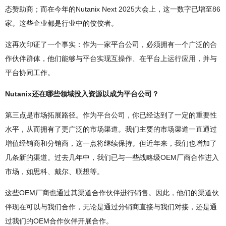
态赞助商；而在今年的Nutanix Next 2025大会上，这一数字已增至86
家。这些企业都是行业中的佼佼者。
这再次印证了一个事实：作为一家平台公司，必须拥有一个广泛的合
作伙伴群体，他们能够与平台实现互操作、在平台上运行应用，并与
平台协同工作。
Nutanix还在哪些领域投入资源以成为平台公司？
第三点是市场拓展路径。作为平台公司，你已经达到了一定的重要性
水平，从而拥有了更广泛的市场渠道。我们主要的市场渠道一直通过
增值经销商和分销商，这一点将继续保持。但近年来，我们也增加了
几条新的渠道。过去几年中，我们已与一些战略级OEM厂商合作进入
市场，如思科、戴尔、联想等。
这些OEM厂商也通过其渠道合作伙伴进行销售。因此，他们的渠道伙
伴现在可以与我们合作，无论是通过分销商直接与我们对接，还是通
过我们的OEM合作伙伴开展合作。