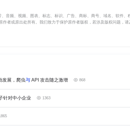
片、音频、视频、图表、标志、标识、广告、商标、商号、域名、软件、
原作者或原出处所有。我们致力于保护原作者版权，若涉及版权问题，请
蓬勃发展，爬虫
与
API 攻击随之激增
868
子针对中小企业
1363
1865