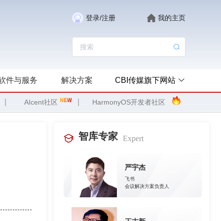
登录/注册
我的主页
软件与服务
解决方案
CBI传媒旗下网站
|
|
AIcent社区
HarmonyOS开发者社区
智库专家
Expert
严宇杰
飞书
会议解决方案负责人