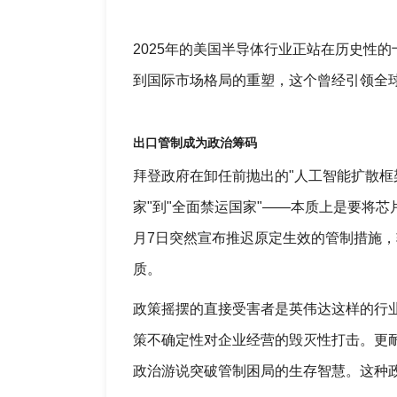
2025年的美国半导体行业正站在历史性
到国际市场格局的重塑，这个曾经引领全
出口管制成为政治筹码
拜登政府在卸任前抛出的"人工智能扩散框
家"到"全面禁运国家"——本质上是要将
月7日突然宣布推迟原定生效的管制措施
质。
政策摇摆的直接受害者是英伟达这样的行业
策不确定性对企业经营的毁灭性打击。更
政治游说突破管制困局的生存智慧。这种