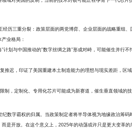
料领域对美国的反制，当前的技术封锁可能正在孕育下一代芯片
业正经历三重分裂：政策层面的两党博弈、企业层面的战略重组、
体产业格局：
络"计划与中国推动的"数字丝绸之路"形成对峙，可能催生并行不
复推迟，印证了美国重建本土制造能力的理想与现实差距，区域
限制，定制化、专用化芯片可能成为新赛道，催生垂直领域的技
1世纪数字霸权的归属。当政策制定者将半导体视为地缘政治筹码
而是开放。在这个意义上，2025年的动荡或许只是更大变革的