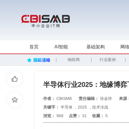
首页
AI智能
基础架构
网络
|
|
|
物联网
行业案例
半导体行业2025：地缘博
作者：
CBISMB
责任编辑：
张金祥
来源
关键字：
半导体
，
2025
，
技术冷战
浏览：
968
点赞：
31
收藏：
5