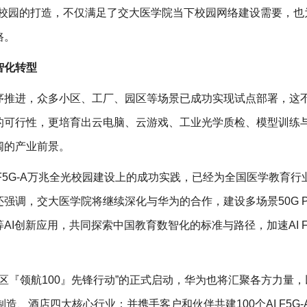
全光校园的打造，不仅满足了交大医学院当下校园网络建设需要，也
路。
智化转型
序推进，众多小区、工厂、园区等场景已成功实现试点部署，这
的可行性，更培育出云电脑、云游戏、工业光学质检、模型训练
阔的产业前景。
 F5G-A万兆全光校园建设上的成功实践，已经为全国医学教育行
强调，交大医学院将继续深化与华为的合作，建设多场景50G P
AI创新应用，共同探索中国教育数智化的标准与路径，加速AI F5
全光园区『领航100』先锋行动”的正式启动，华为也将汇聚各方力量
造、酒店四大核心行业；并携手客户和伙伴共建100个AI F5G-