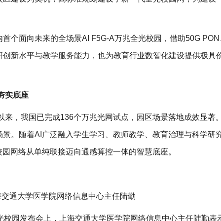
向未来的全场景AI F5G-A万兆全光校园，借助50G PON、Wi
研创新水平与教学服务能力，也为教育行业数智化建设提供极具
展夯实底座
作以来，我国已完成136个万兆光网试点，园区场景落地成效显著
景。随着AI广泛融入学生学习、教师教学、教育治理与科学研
校园网络从单纯联接迈向通感算控一体的智慧底座。
海交通大学医学院网络信息中心主任陆勤
-A全光校园发布会上，上海交通大学医学院网络信息中心主任陆勤表