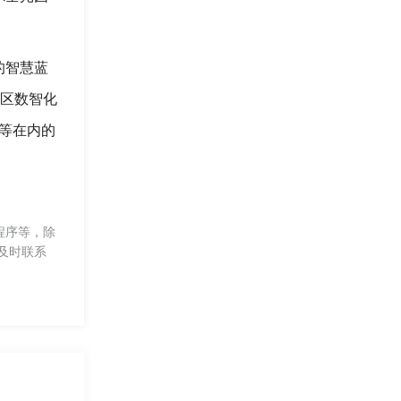
的智慧蓝
园区数智化
店等在内的
程序等，除
及时联系