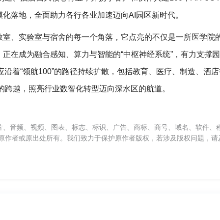
化落地，全面助力各行各业加速迈向AI园区新时代。
教室、实验室与宿舍的每一个角落，它点亮的不仅是一所医学院
正在成为融合感知、算力与智能的“中枢神经系统”，有力支撑
应沿着“领航100”的路径持续扩散，包括教育、医疗、制造、酒
光”的跨越，照亮行业数智化转型迈向深水区的航道。
片、音频、视频、图表、标志、标识、广告、商标、商号、域名、软件、
原作者或原出处所有。我们致力于保护原作者版权，若涉及版权问题，请