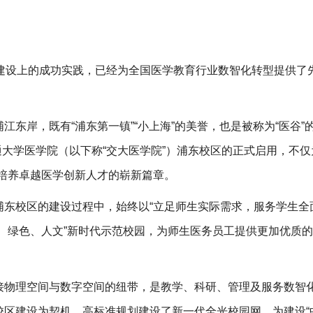
校园建设上的成功实践，已经为全国医学教育行业数智化转型提供了
东岸，既有“浦东第一镇”“小上海”的美誉，也是被称为“医谷”
通大学医学院（以下称“交大医学院”）浦东校区的正式启用，不仅
培养卓越医学创新人才的崭新篇章。
东校区的建设过程中，始终以“立足师生实际需求，服务学生全
、绿色、人文”新时代示范校园，为师生医务员工提供更加优质
接物理空间与数字空间的纽带，是教学、科研、管理及服务数智
校区建设为契机，高标准规划建设了新一代全光校园网，为建设“