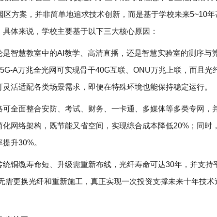
全光园区方案，并非简单地追求技术创新，而是基于学校未来5~10
。具体来说，学校主要基于以下三大核心原因：
是智慧教室中的AI教学、高清直播，还是智慧实验室的测序与
G-A万兆全光网可实现骨干40G互联、ONU万兆上联，而且光
可灵活适配各类场景需求，即便在特殊环境也能保持稳定运行。
络可全面整合安防、考试、财务、一卡通、多媒体等多类专网，
化网络架构，既节能又省空间，实现综合成本降低20%；同时
提升30%。
传统铜缆寿命短、升级需重新布线，光纤寿命可达30年，并支持
级时无需更换光纤和重新施工，真正实现一次投资支撑未来十年技术