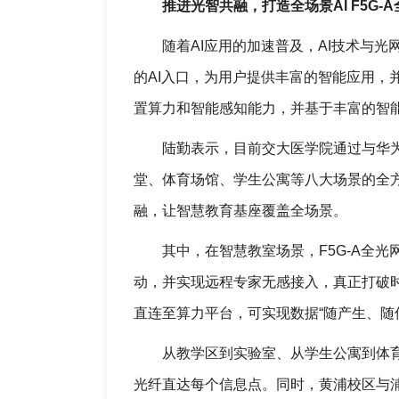
推进光智共融，打造全场景AI F5G-
随着AI应用的加速普及，AI技术与
的AI入口，为用户提供丰富的智能应用，
置算力和智能感知能力，并基于丰富的智
陆勤表示，目前交大医学院通过与华为
堂、体育场馆、学生公寓等八大场景的全
融，让智慧教育基座覆盖全场景。
其中，在智慧教室场景，F5G-A全
动，并实现远程专家无感接入，真正打破时
直连至算力平台，可实现数据“随产生、随
从教学区到实验室、从学生公寓到体育
光纤直达每个信息点。同时，黄浦校区与浦