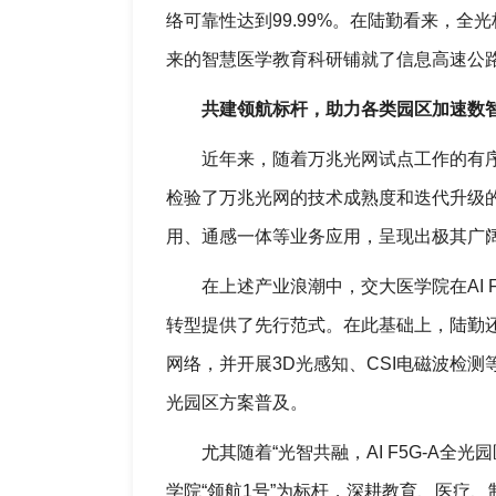
络可靠性达到99.99%。在陆勤看来，
来的智慧医学教育科研铺就了信息高速公
共建领航标杆，助力各类园区加速数
近年来，随着万兆光网试点工作的有
检验了万兆光网的技术成熟度和迭代升级
用、通感一体等业务应用，呈现出极其广
在上述产业浪潮中，交大医学院在AI
转型提供了先行范式。在此基础上，陆勤还
网络，并开展3D光感知、CSI电磁波检测等
光园区方案普及。
尤其随着“光智共融，AI F5G-A
学院“领航1号”为标杆，深耕教育、医疗、制