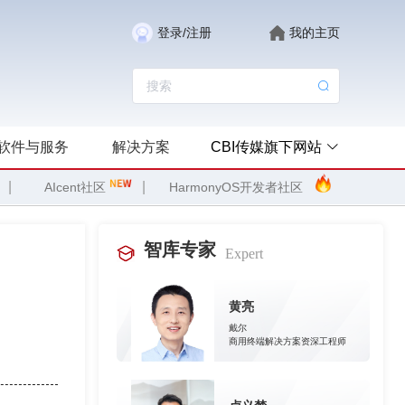
登录/注册
我的主页
软件与服务
解决方案
CBI传媒旗下网站
|
|
AIcent社区
HarmonyOS开发者社区
智库专家
Expert
黄亮
戴尔
商用终端解决方案资深工程师