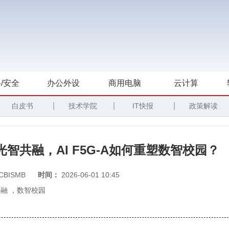
/安全
办公外设
商用电脑
云计算
|
|
|
白皮书
技术学院
IT快报
政策解读
智共融，AI F5G-A如何重塑数智校园？
CBISMB
时间：
2026-06-01 10:45
共融
，
数智校园