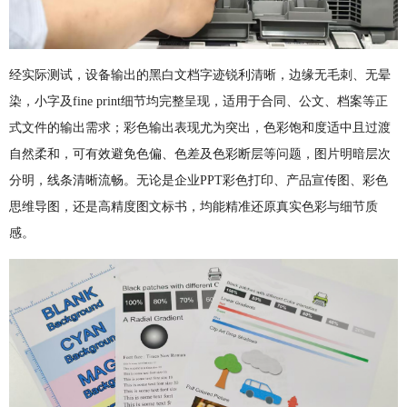
经实际测试，设备输出的黑白文档字迹锐利清晰，边缘无毛刺、无晕
染，小字及fine print细节均完整呈现，适用于合同、公文、档案等正
式文件的输出需求；彩色输出表现尤为突出，色彩饱和度适中且过渡
自然柔和，可有效避免色偏、色差及色彩断层等问题，图片明暗层次
分明，线条清晰流畅。无论是企业PPT彩色打印、产品宣传图、彩色
思维导图，还是高精度图文标书，均能精准还原真实色彩与细节质
感。