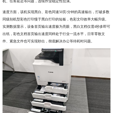
机、任务延迟等问题，连续作业稳定性拉满。
速度方面，该机实现黑白、彩色同速50页/分钟的高速输出，打破多数
同级别机型彩色打印慢于黑白打印的短板，色彩文印效率大幅升级。
实测数据显示，设备首页输出速度极为亮眼，黑白文档仅需4秒多即可
出纸，彩色文档首页输出速度同样处于行业一流水平，日常零散文
件、紧急文件也可实现秒出，彻底解决办公等待耗时问题。