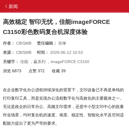
新闻
高效稳定 智印无忧，佳能imageFORCE
C3150彩色数码复合机深度体验
作者：
CBISMB
责任编辑：
张琳
来源：
CBISMB
时间：
2026-06-12 10:53
关键字：
佳能
，
赢系列
，
imageFORCE C3150
浏览 6873
点赞 372
收藏 39
在企业数字化办公进程持续深化的背景下，文印设备已不再是单纯的
打印复印工具，而是实现办公流程数字化与高效化的主要载体之一。
无论是政企的日常办公、高频文印需求，还是中小型文印中心的批量
作业场景，均对复合机的速度、画质、稳定性、智能化水平及空间适
配能力提出了更为严苛的要求。