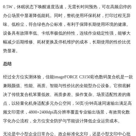
0.5W，休眠状态下唤醒速度迅速，无需长时间预热，可在高频启停的
办公场景中显著降低能耗。同时，整机使用环保耗材，打印过程无异
味、低粉尘，符合绿色办公标准，有利于保障长期使用环境的健康。
设备具有故障率低、卡纸率极低的特性，连续作业稳定性强，能够大
幅减少后期维修、耗材更换及停机维护的成本，长期使用的性价比优
势显著。
总结
经过全方位实测体验，佳能imageFORCE C3150彩色数码复合机是一款
兼顾颜值、性能、画质、智能与性价比的全能型办公设备。它彻底解
决了传统复合机笨重低效、画质参差、操作复杂、场景适配性差的痛
点，以轻量化机身适配多元办公空间，50页/分钟高速同速输出满足高
频文印需求，4800×2400dpi高分辨率覆盖专业输出场景，有效简化数
字化办公流程，全方位安全防护与节能设计降低企业运营成本。
无论是中小型企业日常办公、政企标准化文印，还是小型文印中心批