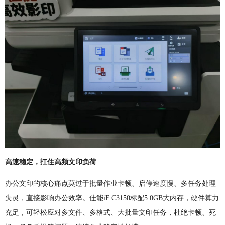
高速稳定，扛住高频文印负荷
办公文印的核心痛点莫过于批量作业卡顿、启停速度慢、多任务处理
失灵，直接影响办公效率。佳能iF C3150标配5.0GB大内存，硬件算力
充足，可轻松应对多文件、多格式、大批量文印任务，杜绝卡顿、死