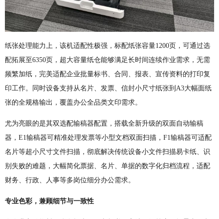
纸张处理能力上，该机适配性极强，标配纸张容量1200页，可通过选
配拓展至6350页，超大容量纸仓能够满足长时间连续作业需求，无需
频繁加纸，完美适配企业批量标书、合同、报表、宣传资料的打印复
印工作。同时设备支持从名片、发票、信封小尺寸纸张到A3大幅面纸
张的全规格输出，覆盖办公全品类文印需求。
尤为亮眼的是其双选配输稿器配置，搭载全新升级的双面自动输稿
器，E1输稿器可精准处理发票等小型文档双面扫描，F1输稿器可适配
名片等超小尺寸文件扫描，彻底解决传统设备小文件扫描易卡纸、识
别失败的难题，大幅简化票据、名片、单据的数字化归档流程，适配
财务、行政、人事等多岗位细分办公需求。
专业色彩，兼顾细节与一致性