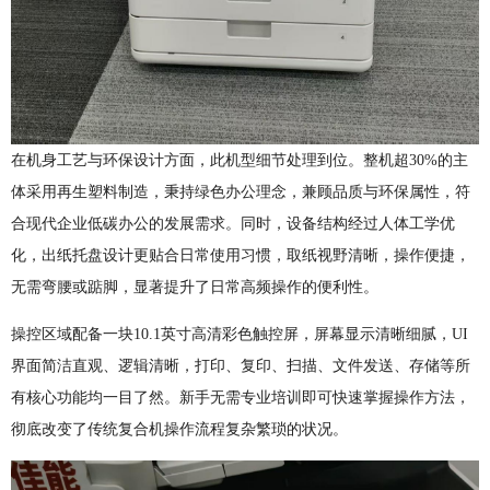
在机身工艺与环保设计方面，此机型细节处理到位。整机超30%的主
体采用再生塑料制造，秉持绿色办公理念，兼顾品质与环保属性，符
合现代企业低碳办公的发展需求。同时，设备结构经过人体工学优
化，出纸托盘设计更贴合日常使用习惯，取纸视野清晰，操作便捷，
无需弯腰或踮脚，显著提升了日常高频操作的便利性。
操控区域配备一块10.1英寸高清彩色触控屏，屏幕显示清晰细腻，UI
界面简洁直观、逻辑清晰，打印、复印、扫描、文件发送、存储等所
有核心功能均一目了然。新手无需专业培训即可快速掌握操作方法，
彻底改变了传统复合机操作流程复杂繁琐的状况。