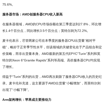
75.6%。
服务器市场：AMD创服务器CPU收入新高
在服务器领域，AMD的CPU市场份额在第三季度达到27.8%，环比增
长1.4个百分点，同比增长3.5个百分点；英特尔则为72.2%。
麦卡伦表示，尽管两家公司在本季度的服务器CPU出货量“相对平
稳”，略好于正常季节性水平，但该领域的关键变化在于产品组合和定
价策略，而非出货量本身。AMD最新的第五代EPYC“Turin”系列和英
特尔的Xeon 6“Granite Rapids”系列等高端、高价服务器CPU均实现
了增长。
得益于“Turin”系列的出货，AMD再次刷新了服务器CPU收入的历史纪
录。麦卡伦补充道，这主要源于AMD出货量“小幅增加”，而英特尔则
出现了“小幅下降”。
Arm架构增长：苹果成主要推动力