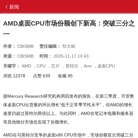
新闻
AMD桌面CPU市场份额创下新高：突破三分之
一
作者：
CBISMB
责任编辑：
邹大斌
来源：
CBISMB
时间：
2025-11-17 10:43
关键字：
AMD
，
CPU
，
芯片
，
英特尔
，
Arm
，
桌面CPU
浏览 12378
点赞 639
收藏 85
据Mercury Research研究机构周四发布的报告，在第三季度，尽管整
体桌面CPU出货量的环比增长“低于正常季节性水平”，但AMD的增长
速度仍超过英特尔两倍以上。与此同时，AMD在笔记本电脑和服务器
等其他细分市场也实现了份额增长。
AMD在与英特尔竞争的桌面x86 CPU市场中，市场份额首次突破三分