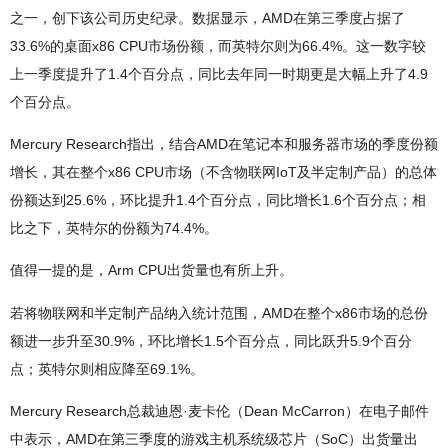
之一，创下该公司历史纪录。数据显示，AMD在第三季度占据了
33.6%的桌面x86 CPU市场份额，而英特尔则为66.4%。这一数字较
上一季度提升了1.4个百分点，同比去年同一时期更是大幅上升了4.9
个百分点。
Mercury Research指出，结合AMD在笔记本和服务器市场的季度份额
增长，其在整个x86 CPU市场（不含物联网IoT及半定制产品）的总体
份额达到25.6%，环比提升1.4个百分点，同比增长1.6个百分点；相
比之下，英特尔的份额为74.4%。
值得一提的是，Arm
CPU出货量也有所上升。
若将物联网和半定制产品纳入统计范围，AMD在整个x86市场的总份
额进一步升至30.9%，环比增长1.5个百分点，同比跃升5.9个百分
点；英特尔则相应降至69.1%。
Mercury Research总裁迪恩·麦卡伦（Dean McCarron）在电子邮件
中表示，AMD在第三季度的游戏主机系统级芯片（SoC）出货量出