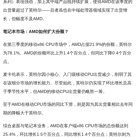
系列）表现强劲，加上其中端产品线持续扩展，使得AMD在该季度的
出货量超过了英特尔——后者虽也在中端处理器领域实现了出货增
长，但幅度不及AMD。
笔记本市场：AMD如何扩大份额？
在第三季度的移动x86 CPU市场中，AMD占据21.9%的份额，英特尔
为78.1%。AMD的份额环比上升1.4个百分点，但同比下降0.4个百分
点。
麦卡伦表示，英特尔因小核心、入门级移动CPU出货减少，削弱了其
在该细分市场的增长能力。尽管如此，英特尔仍实现了环比增长且高
于季节性水平，但AMD的移动CPU出货量仍略胜一筹。
至于AMD在移动CPU市场的同比下滑，则是因为其出货量相比去年同
期的降幅大于英特尔。
综合桌面与笔记本业务，AMD在客户端x86 CPU市场的总份额达到
25.4%，环比增长1.5个百分点，同比增长1.4个百分点；英特尔则为