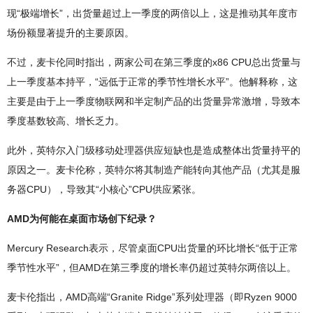
现“极端增长”，出货量超过上一季度的两倍以上，这是推动其年度市
场份额显著提升的主要原因。
不过，麦卡伦同时指出，两家公司在第三季度的x86 CPU总出货量与
上一季度基本持平，“远低于正常的季节性增长水平”。他解释称，这
主要是由于上一季度物联网和半定制产品的出货量异常激增，导致本
季度基数较高、增长乏力。
此外，英特尔入门级移动处理器供应短缺也是造成整体出货量持平的
原因之一。麦卡伦称，英特尔将其制造产能转向其他产品（尤其是服
务器CPU），导致其“小核心”CPU供应紧张。
AMD为何能在桌面市场创下纪录？
Mercury Research表示，尽管桌面CPU出货量的环比增长“低于正常
季节性水平”，但AMD在第三季度的增长率仍超过英特尔两倍以上。
麦卡伦指出，AMD高端“Granite Ridge”系列处理器（即Ryzen 9000