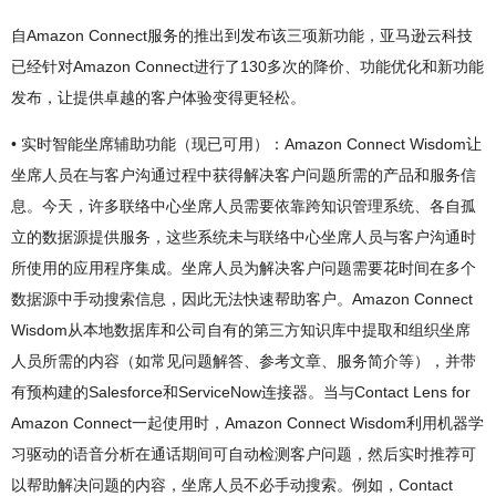
自Amazon Connect服务的推出到发布该三项新功能，亚马逊云科技
已经针对Amazon Connect进行了130多次的降价、功能优化和新功能
发布，让提供卓越的客户体验变得更轻松。
• 实时智能坐席辅助功能（现已可用）：Amazon Connect Wisdom让
坐席人员在与客户沟通过程中获得解决客户问题所需的产品和服务信
息。今天，许多联络中心坐席人员需要依靠跨知识管理系统、各自孤
立的数据源提供服务，这些系统未与联络中心坐席人员与客户沟通时
所使用的应用程序集成。坐席人员为解决客户问题需要花时间在多个
数据源中手动搜索信息，因此无法快速帮助客户。Amazon Connect
Wisdom从本地数据库和公司自有的第三方知识库中提取和组织坐席
人员所需的内容（如常见问题解答、参考文章、服务简介等），并带
有预构建的Salesforce和ServiceNow连接器。当与Contact Lens for
Amazon Connect一起使用时，Amazon Connect Wisdom利用机器学
习驱动的语音分析在通话期间可自动检测客户问题，然后实时推荐可
以帮助解决问题的内容，坐席人员不必手动搜索。例如，Contact