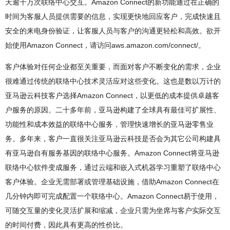
天逾千万次联络中心交互。Amazon Connect的新功能通过在正确的
时间为客服人员提供需要的信息，实现更快地回应客户，完成快速且
安全的来电身份验证，让客服人员与客户的沟通更轻松和高效。欲开
始使用Amazon Connect，请访问aws.amazon.com/connect/。
客户体验对任何企业都至关重要，而面对客户不断变化的需求，企业
很难通过传统的联络中心技术灵活应对这些变化。这也是数以万计的
亚马逊云科技客户选择Amazon Connect，以更低的成本提供卓越客
户服务的原因。二十多年前，亚马逊构建了全球具有最佳可扩展性、
功能性和成本效益的联络中心服务，管理快速增长的亚马逊零售业
务。多年来，客户一直很关注亚马逊云科技是否会为其它公司构建具
有亚马逊自有服务基因的联络中心服务。Amazon Connect将亚马逊
联络中心软件变成服务，通过云端和嵌入式机器学习重塑了联络中心
客户体验。企业无需部署或管理基础设施，借助Amazon Connect在
几分钟内即可完成配置一个联络中心。Amazon Connect易于使用，
可随交互量的变化灵活扩展和缩减，企业只需为坐席与客户实际交互
的时间付费，因此具有更高的性价比。