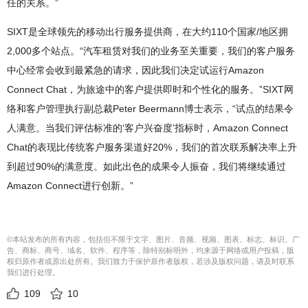
任的关系。”
SIXT是全球领先的移动出行服务提供商，在大约110个国家/地区拥
2,000多个站点。“汽车租赁对我们的业务至关重要，我们的客户服务
中心经常会收到最紧急的请求，因此我们决定试运行Amazon
Connect Chat，为旅途中的客户提供即时和个性化的服务。”SIXT网
络和客户管理执行副总裁Peter Beermann博士表示，“试点的结果令
人满意。当我们评估标准的‘客户兴奋度’指标时，Amazon Connect
Chat的表现比传统客户服务渠道好20%，我们的首次联系解决率上升
到超过90%的满意度。如此出色的成果令人振奋，我们将继续通过
Amazon Connect进行创新。”
©本站发布的所有内容，包括但不限于文字、图片、音频、视频、图表、标志、标识、广
告、商标、商号、域名、软件、程序等，除特别标明外，均来源于网络或用户投稿，版
权归原作者或原出处所有。我们致力于保护原作者版权，若涉及版权问题，请及时联系
我们进行处理。
109
10