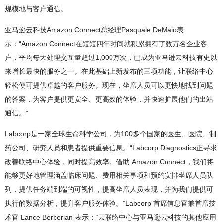
规模地与客户通信。
亚马逊云科技Amazon Connect总经理Pasquale DeMaio表
示：“Amazon Connect在短短四年时间就积累拥有了数万名企业客
户，平均每天处理交互量超过1,000万次，已成为亚马逊云科技有史以
来增长最快的服务之一。在此基础上新发布的三项功能，让联络中心
轻松便可提供卓越的客户服务。现在，坐席人员可以更快地找到问题
的答案，为客户提供更安全、更高效的体验，并快速扩展他们的出站
通信。”
Labcorp是一家全球生命科学公司，为100多个国家的医生、医院、制
药公司、研究人员和患者提供重要信息。“Labcorp Diagnostics正寻求
改善联络中心体验，同时提高效率。借助 Amazon Connect，我们将
能够更好地管理涵盖临床问题、费用相关事项和预约安排坐席人员队
列，提供任务端到端的可视性，提高坐席人员表现，并为我们提供可
执行的数据分析，提升客户服务体验。”Labcorp 首席信息官兼首席技
术官 Lance Berberian 表示：“云联络中心与亚马逊云科技的其他应用