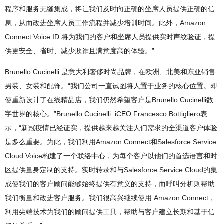
程序和服务无缝集成，将让我们及时向正确的坐席人员提供正确的信
息，从而改进坐席人员工作流程并减少培训时间。此外，Amazon
Connect Voice ID 将为我们的客户和坐席人员提供实时声纹验证，提
供更安全、省时、减少欺诈且满意度高的体验。”
Brunello Cucinelli 是意大利奢侈时尚品牌，在欧洲、北美和东亚销售
男装、女装和配饰。“我们公司一直试图将人置于业务的核心位置。即
使重新设计了在线精品店，我们仍然希望客户是Brunello Cucinelli数
字世界的核心。”Brunello Cucinelli iCEO Francesco Bottigliero表
示，“新冠疫情已经证实，提供越来越关注人们需求的全渠道客户体验
是多么重要。为此，我们利用Amazon Connect和Salesforce Service
Cloud Voice构建了一个联络中心，为每个客户以他们的首选语言和时
区提供量身定制的支持。实时转录和与Salesforce Service Cloud的集
成使我们的客户顾问能够始终提供有意义的支持，而呼叫分析则帮助
我们衡量和改进客户服务。我们很高兴继续使用 Amazon Connect，
利用尖端技术为我们的顾问提供工具，帮助与客户建立长期和基于信