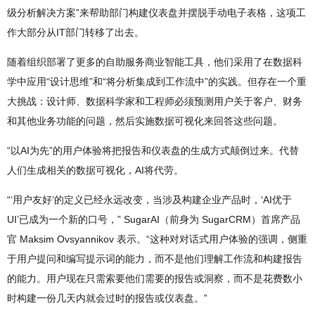
级分析解决方案”来帮助部门构建仪表盘并摆脱手动电子表格，这项工
作大部分从IT部门转移了出去。
随着组织部署了更多的自助服务商业智能工具，他们采用了在数据科
学中应用“设计思维”和“将分析集成到工作流中”的实践。但存在一个重
大挑战：设计师、数据科学家和工程师必须预测用户关于客户、财务
和其他业务功能的问题，然后实施数据可视化来回答这些问题。
“以AI为先”的用户体验将把报告和仪表盘的生成方式颠倒过来。代替
人们生成相关的数据可视化，AI将代劳。
“‘用户友好’的定义已经永远改变，当涉及构建企业产品时，‘AI优于
UI’已成为一个新的口号，” SugarAI（前身为 SugarCRM）首席产品
官 Maksim Ovsyannikov 表示。“这种对对话式用户体验的强调，侧重
于用户提问和编写提示词的能力，而不是他们理解工作流和构建报告
的能力。用户现在只需索要他们需要的报告或洞察，而不是花费数小
时构建一份几天内就会过时的报告或仪表盘。”