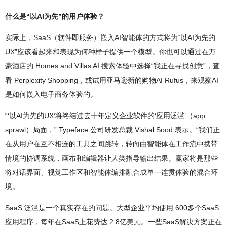
什么是“以AI为先”的用户体验？
实际上，SaaS（软件即服务）嵌入AI智能体的方式将为“以AI为先的
UX”应该看起来和表现为何种样子提供一个模型。你也可以通过在万
豪酒店的 Homes and Villas AI 搜索体验中选择“我正在寻找创意”，查
看 Perplexity Shopping，或试用亚马逊新的购物AI Rufus，来观察AI
是如何嵌入电子商务体验的。
“‘以AI为先的UX’将终结过去十年定义企业软件的‘应用泛滥’（app
sprawl）局面，” Typeface 公司研发总裁 Vishal Sood 表示。“我们正
在从用户在互不相连的工具之间跳转，转向由智能体在工作流中携带
情境的协调系统，画布和编辑器让人类指导输出结果。赢家将是那些
将对话界面、视觉工作区和智能体编排融合成单一连贯体验的混合环
境。”
SaaS 泛滥是一个真实存在的问题。大型企业平均使用 600多个SaaS
应用程序，每年在SaaS上花费达 2.8亿美元。一些SaaS解决方案正在