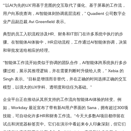
“‘以AI为先的UX’用基于意图的交互取代了僵化、基于屏幕的工作流，
用户向系统查询，AI智能体则协调底层流程，” Quadient 公司数字企
业产品副总裁 Avi Greenfield 表示。
典型的员工入职流程涉及HR、财务和IT部门在许多系统中执行的步
骤。在智能体AI体验中，HR启动流程，工作通过AI智能体协调，决策
和审批发送给相应的经理。
“智能体工作流开始类似于协调的团队合作，AI智能体跨系统执行多步
骤过程，展示其推理逻辑，并在需要判断时升级给人类，” Xebia 的
Singh 表示。“目标是增强而非替代，并在正确的时间选择正确的交互
模型，以强大的UX学科、透明度和信任为基础。”
企业平台正在推动从其所支持的工作流向智能体AI体验的转变。例
如，Workday 最近宣布了带有新AI用户界面的 Sana，拥有超过300项
技能，可自动化许多HR和财务工作流。“今天大多数AI项目都停留在
试点和浏览器标签页中。它们在演示中看起来令人印象深刻，但它们