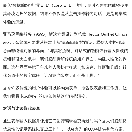
嵌入“数据编织”和“零ETL”（zero-ETL）功能，使其AI智能体能够使用
其环境之外的数据。结果不仅仅是从点击操作转向对话，更是向集成
体验的演进。
亚马逊网络服务（AWS）解决方案设计副总裁 Hector Ouilhet Olmos
表示，智能体AI要求从根本上从“桌面隐喻”转向设计模仿人类协作动
态而非物理对象的界面。“与其将流畅、对话式的智能强行塞入僵硬的
按钮和聊天面板中，我们必须拆解传统的用户界面，构建人性化的界
面。这些界面将把千年来的人类协作模式（如谈判、打断和升级）转
化为原生的数字体验，让AI充当队友，而不是工具。”
当今许多传统的用户体验可以解构为表单、报告仪表盘和工作流。让
我们看看“以AI为先”的UX如何从这些结构演变。
对话与访谈取代表单
通过表单输入数据并使用它们进行编辑会变得过时吗？当人们必须将
信息输入记录系统以完成工作时，“以AI为先”的UX将提供替代方案。