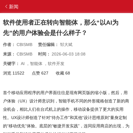
新闻
软件使用者正在转向智能体，那么“以AI为
先”的用户体验会是什么样子？
作者：
CBISMB
责任编辑：
邹大斌
来源：
CBISMB
时间：
2026-06-03 18:08
关键字：
AI
，
智能体
，
软件开发
浏览 11522
点赞 627
收藏 68
首个移动应用程序的用户界面往往是现有网页版的缩小版，然后，用
户体验（UX）设计师意识到，智能手机不同的外形规格创造了新的商
业机会，相比人们在台式机上的操作，移动设备提供了更大的实用
性。UX设计师创造了针对“待办工作”和其他“设计思维原则”量身定制
的“移动优先”体验。底层的“敏捷开发实践”，连同应用商店的出现，为