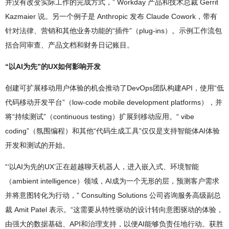
并没有改变实际工作的完成方式，” Workday 产品和技术总裁 Gerrit
Kazmaier 说。另一个例子是 Anthropic 发布 Claude Cowork，带有
针对法律、营销和其他业务功能的“插件”（plug-ins）。示例工作流包
括合同审查、产品文档和财务日记账目。
“以AI为先”的UX如何影响开发
创建可扩展移动用户体验的机会推动了DevOps团队构建API，使用“低
代码移动开发平台”（low-code mobile development platforms），并
将“持续测试”（continuous testing）扩展到移动应用。“ vibe
coding”（氛围编程）和其他“代码生成工具”仅仅是支持智能体AI体验
开发和测试的开始。
“‘以AI为先的UX’正在超越聊天机器人，进入嵌入式、环境智能
（ambient intelligence）领域，AI成为一个无形的层，预测客户需求
并将意图转化为行动，” Consulting Solutions 公司咨询服务高级副总
裁 Amit Patel 表示。“这需要从特性驱动的设计转向意图驱动的体验，
由强大的数据基础、API和治理支持，以便AI能够负责任地行动。获胜