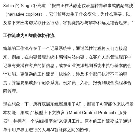
Xebia 的 Singh 补充道：“报告正在从静态仪表盘转向叙事式的副驾驶
（narrative copilots），它们解释发生了什么变化，为什么重要，以
及接下来应考虑采取什么行动，将视觉指标与解释和远见结合起来。”
工作流成为AI智能体协作流
简单的工作流存在于一个记录系统中，通过线性过程将人们连接起
来。例如，在内容管理系统中编辑网站内容，在客户关系管理程序中
记录有关潜在客户的新信息，或在企业资源规划系统中执行基本的会
计功能。更复杂的工作流是非线性的，涉及多个部门执行不同的职
责，并需要集成多个记录系统。例如员工入职、报价到现金流程和合
同管理。
现在想象一下，所有底层系统都启用了API，部署了AI智能体来执行基
本功能，集成了“模型上下文协议（Model Context Protocol）服务
器”，并拥有一个“AI编排平台”来促进工作。原本的工作流变成了通过
单个用户界面进行的人与AI智能体之间的协作。