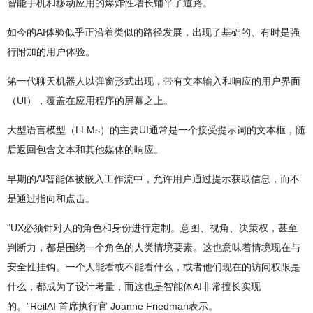
智能手机和移动应用的爆炸性增长铺平了道路。
如今的AI体验似乎正沿着类似的路径发展，出现了基础的、有时是强
行附加的用户体验。
第一代聊天机器人以弹窗形式出现，带有文本输入和响应的用户界面
（UI），覆盖在应用程序的屏幕之上。
大型语言模型（LLMs）的主要UI通常是一个接受提示词的文本框，随
后返回包含文本和其他媒体的响应。
早期的AI智能体被嵌入工作流中，允许用户通过提示获取信息，而不
是通过指向和点击。
“UX必须针对人的角色和身份进行定制。意图、视角、决策权，甚至
判断力，都是围绕一个角色的人类情境要素。这也意味着情境现在与
安全性挂钩。一个人能看或不能看什么，或者他们现在的访问权限是
什么，都成为了设计考量，而这也是智能体AI非常擅长实现
的。”ReilAI 首席执行官 Joanne Friedman表示。