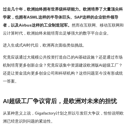
过去几十年，欧洲始终拥有世界级科研能力。欧洲培养了大量顶尖科
学家，也拥有ASML这样的半导体巨头、SAP这样的企业软件领导
者，以及Airbus这样的工业制造冠军。
然而在互联网、移动互联网和
云计算时代，欧洲始终未能培育出足够强大的数字平台企业。
进入生成式AI时代后，欧洲再次面临类似挑战。
究竟应该通过大规模公共投资打造自己的AI基础设施？还是通过市场
机制培育更多创新企业？究竟应该集中资源建设欧洲版AI超级工厂？
还是让资金流向更多创业公司和科研机构？这些问题至今没有形成统
一答案。
AI超级工厂争议背后，是欧洲对未来的担忧
从某种意义上说，Gigafactory计划之所以引发巨大争议，恰恰说明欧
洲已经意识到问题的紧迫性。