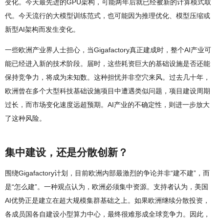
变化。今天最先进的GPU架构，可能两年后就已经被新的计算模式取
代。今天流行的大模型训练范式，也可能因为推理优化、模型压缩或
新型AI架构而发生变化。
一些欧洲产业界人士担心，当Gigafactory真正建成时，整个AI产业可
能已经进入新的技术阶段。届时，这些耗资巨大的基础设施是否还能
保持竞争力，将成为未知数。这种担忧并非空穴来风。过去几十年，
欧洲曾在多个大型科技基础设施项目中遭遇类似问题，项目建设周期
过长，而市场变化速度远超预期。AI产业的不确定性，则进一步放大
了这种风险。
集中建设，还是分散创新？
围绕Gigafactory计划，目前欧洲内部最激烈的争论并非“建不建”，而
是“怎么建”。一种观点认为，欧洲必须集中资源。支持者认为，美国
AI优势正是建立在超大规模集群基础之上。如果欧洲继续分散投资，
各成员国各自建设小型算力中心，最终很难形成全球竞争力。因此，