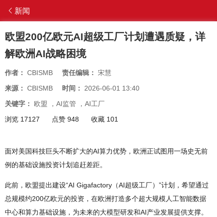
新闻
欧盟200亿欧元AI超级工厂计划遭遇质疑，详
解欧洲AI战略困境
作者：
CBISMB
责任编辑：
宋慧
来源：
CBISMB
时间：
2026-06-01 13:40
关键字：
欧盟
，
AI监管
，
AI工厂
浏览 17127
点赞 948
收藏 101
面对美国科技巨头不断扩大的AI算力优势，欧洲正试图用一场史无前
例的基础设施投资计划追赶差距。
此前，欧盟提出建设“AI Gigafactory（AI超级工厂）”计划，希望通过
总规模约200亿欧元的投资，在欧洲打造多个超大规模人工智能数据
中心和算力基础设施，为未来的大模型研发和AI产业发展提供支撑。