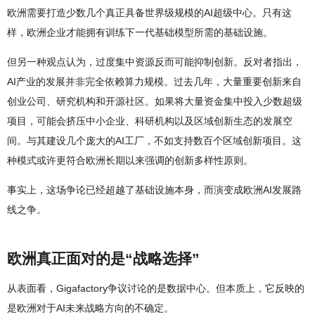
欧洲需要打造少数几个真正具备世界级规模的AI超级中心。只有这
样，欧洲企业才能拥有训练下一代基础模型所需的基础设施。
但另一种观点认为，过度集中资源反而可能抑制创新。反对者指出，
AI产业的发展并非完全依赖算力规模。过去几年，大量重要创新来自
创业公司、研究机构和开源社区。如果将大量资金集中投入少数超级
项目，可能会挤压中小企业、科研机构以及区域创新生态的发展空
间。与其建设几个庞大的AI工厂，不如支持数百个区域创新项目。这
种模式或许更符合欧洲长期以来强调的创新多样性原则。
事实上，这场争论已经超越了基础设施本身，而演变成欧洲AI发展路
线之争。
欧洲真正面对的是“战略选择”
从表面看，Gigafactory争议讨论的是数据中心。但本质上，它反映的
是欧洲对于AI未来战略方向的不确定。