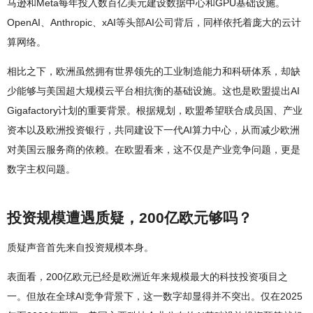
马逊和Meta每年投入数百亿美元建设数据中心和GPU基础设施。
OpenAI、Anthropic、xAI等头部AI公司背后，同样依托着庞大的云计
算网络。
相比之下，欧洲虽然拥有世界领先的工业制造能力和科研体系，却缺
少能够与美国超大规模云平台相抗衡的基础设施。这也是欧盟提出AI
Gigafactory计划的重要背景。根据规划，欧盟希望联合成员国、产业
资本以及欧洲投资银行，共同建设下一代AI算力中心，从而减少欧洲
对美国云服务商的依赖。在欧盟看来，这不仅是产业竞争问题，更是
数字主权问题。
投资规模遭遇质疑，200亿欧元够吗？
质疑声音首先来自投资规模本身。
表面看，200亿欧元已经是欧洲近年来规模最大的科技投资项目之
一。但放在全球AI竞争背景下，这一数字却显得并不突出。仅在2025