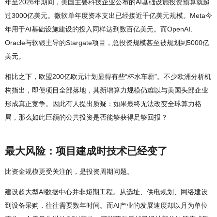
年至2026年期间，美国主要科技企业公布的AI基础设施投资预算就超
过3000亿美元。微软单年度资本支出已经接近千亿美元规模。Meta今
年用于AI基础设施建设的投入同样达到数百亿美元。而OpenAI、
Oracle与软银主导的Stargate项目，总投资规模甚至被规划到5000亿
美元。
相比之下，欧盟200亿欧元计划显得有些“杯水车薪”。不少欧洲分析机
构指出，即便项目全部落地，其新增算力规模仍难以与美国头部企业
形成真正竞争。因此有人提出质疑：如果最终无法改变全球算力格
局，那么如此巨额的公共投资是否能够获得足够回报？
最大风险：项目建成时技术已经变了
比资金规模更受关注的，是投资周期问题。
建设超大型AI数据中心并非短期工程。从选址、供电规划、网络建设
到设备采购，往往需要数年时间。而AI产业的发展速度却以月为单位