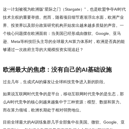
这一计划被视为欧洲版“星际之门（Stargate）”，也是欧盟争夺AI时代
技术主权的重要举措。然而，随着项目细节逐渐浮出水面，欧洲产业
界、投资界以及部分政策研究机构开始发出越来越多质疑的声音。一
个核心问题摆在欧洲面前：当美国已经形成由微软、Google、亚马
逊、Meta等科技巨头主导的全球最大AI算力体系时，欧洲是否真的能
够通过一次政府主导的大规模投资实现追赶？
欧洲最大的焦虑：没有自己的AI基础设施
过去几年，生成式AI的爆发让全球科技竞争进入新的阶段。
如果说互联网时代竞争的是平台，移动互联网时代竞争的是生态，那
么AI时代竞争的核心则越来越集中于三种资源：模型、数据和算力。
而在算力领域，欧洲长期处于相对弱势地位。
目前全球最大的AI训练集群几乎全部集中在美国。微软、Google、亚