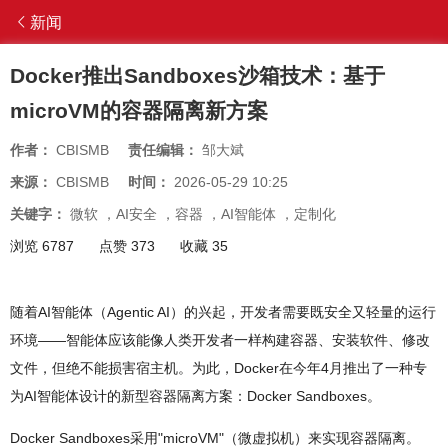
新闻
Docker推出Sandboxes沙箱技术：基于
microVM的容器隔离新方案
作者：
CBISMB
责任编辑：
邹大斌
来源：
CBISMB
时间：
2026-05-29 10:25
关键字：
微软
，
AI安全
，
容器
，
AI智能体
，
定制化
浏览 6787
点赞 373
收藏 35
随着AI智能体（Agentic AI）的兴起，开发者需要既安全又轻量的运行
环境——智能体应该能像人类开发者一样构建容器、安装软件、修改
文件，但绝不能损害宿主机。为此，Docker在今年4月推出了一种专
为AI智能体设计的新型容器隔离方案：Docker Sandboxes。
Docker Sandboxes采用"microVM"（微虚拟机）来实现容器隔离。