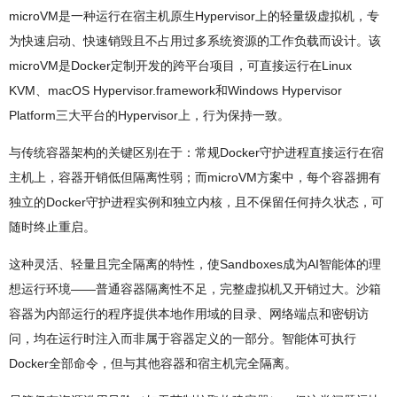
microVM是一种运行在宿主机原生Hypervisor上的轻量级虚拟机，专
为快速启动、快速销毁且不占用过多系统资源的工作负载而设计。该
microVM是Docker定制开发的跨平台项目，可直接运行在Linux
KVM、macOS Hypervisor.framework和Windows Hypervisor
Platform三大平台的Hypervisor上，行为保持一致。
与传统容器架构的关键区别在于：常规Docker守护进程直接运行在宿
主机上，容器开销低但隔离性弱；而microVM方案中，每个容器拥有
独立的Docker守护进程实例和独立内核，且不保留任何持久状态，可
随时终止重启。
这种灵活、轻量且完全隔离的特性，使Sandboxes成为AI智能体的理
想运行环境——普通容器隔离性不足，完整虚拟机又开销过大。沙箱
容器为内部运行的程序提供本地作用域的目录、网络端点和密钥访
问，均在运行时注入而非属于容器定义的一部分。智能体可执行
Docker全部命令，但与其他容器和宿主机完全隔离。